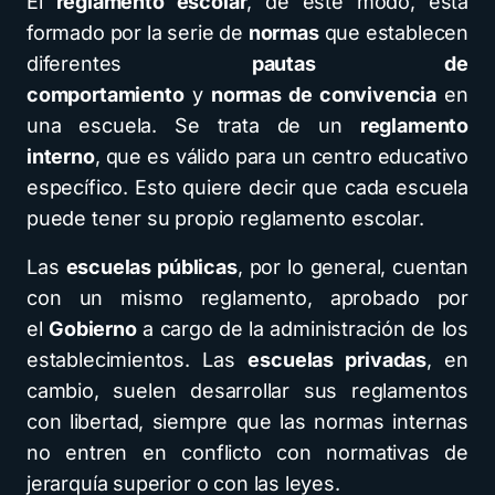
El
reglamento escolar
, de este modo, está
formado por la serie de
normas
que establecen
diferentes
pautas de
comportamiento
y
normas de convivencia
en
una escuela. Se trata de un
reglamento
interno
, que es válido para un centro educativo
específico. Esto quiere decir que cada escuela
puede tener su propio reglamento escolar.
Las
escuelas públicas
, por lo general, cuentan
con un mismo reglamento, aprobado por
el
Gobierno
a cargo de la administración de los
establecimientos. Las
escuelas privadas
, en
cambio, suelen desarrollar sus reglamentos
con libertad, siempre que las normas internas
no entren en conflicto con normativas de
jerarquía superior o con las leyes.