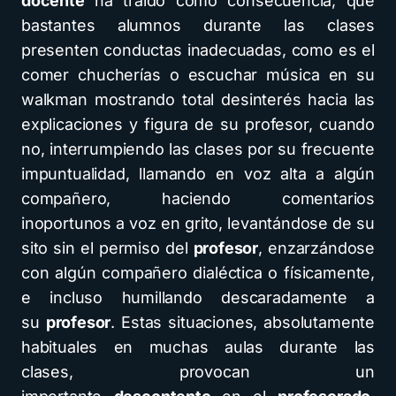
docente
ha traído como consecuencia, que
bastantes alumnos durante las clases
presenten conductas inadecuadas, como es el
comer chucherías o escuchar música en su
walkman mostrando total desinterés hacia las
explicaciones y figura de su profesor, cuando
no, interrumpiendo las clases por su frecuente
impuntualidad, llamando en voz alta a algún
compañero, haciendo comentarios
inoportunos a voz en grito, levantándose de su
sito sin el permiso del
profesor
, enzarzándose
con algún compañero dialéctica o físicamente,
e incluso humillando descaradamente a
su
profesor
. Estas situaciones, absolutamente
habituales en muchas aulas durante las
clases, provocan un