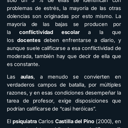
solo un 3 % de ellas se identifican con
problemas de estrés, la mayoría de las otras
dolencias son originadas por esto mismo. La
mayoría de las bajas se producen por
la
conflictividad escolar
a la que
los
docentes
deben enfrentarse a diario, y
aunque suele calificarse a esa conflictividad de
moderada, también hay que decir de ella que
es constante.
Las
aulas
, a menudo se convierten en
verdaderos campos de batalla, por múltiples
razones, y en esas condiciones desempeñar la
tarea de profesor, exige disposiciones que
podrían calificarse de “casi heróicas”.
El
psiquiatra
Carlos
Castilla del Pino
(2000), en