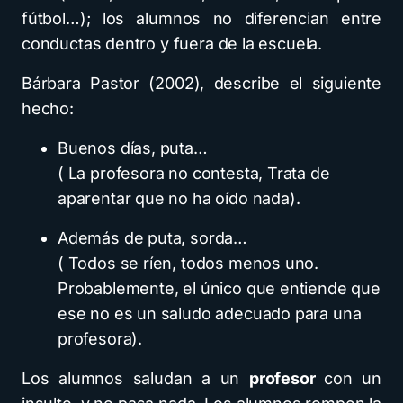
fútbol…); los alumnos no diferencian entre
conductas dentro y fuera de la escuela.
Bárbara Pastor (2002), describe el siguiente
hecho:
Buenos días, puta…
( La profesora no contesta, Trata de
aparentar que no ha oído nada).
Además de puta, sorda…
( Todos se ríen, todos menos uno.
Probablemente, el único que entiende que
ese no es un saludo adecuado para una
profesora).
Los alumnos saludan a un
profesor
con un