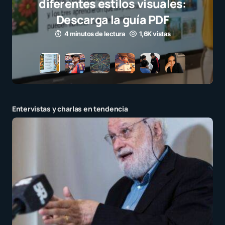
el juego limpio como ejemplo
para millones de niños
3 minutos de lectura
1,1K vistas
Entervistas y charlas en tendencia