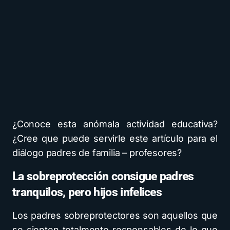
¿Conoce esta anómala actividad educativa?
¿Cree que puede servirle este artículo para el
diálogo padres de familia – profesores?
La sobreprotección consigue padres
tranquilos, pero hijos infelices
Los padres sobreprotectores son aquellos que
se sienten totalmente responsables de lo que