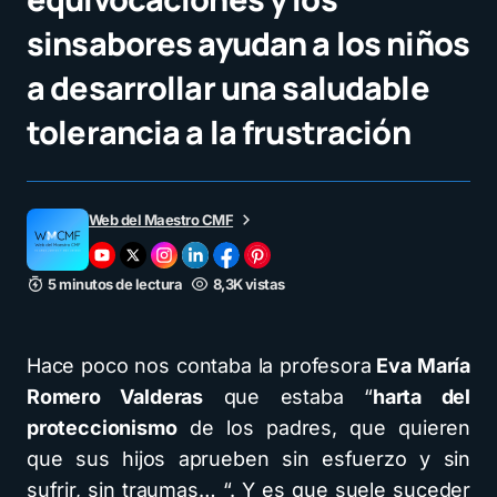
sinsabores ayudan a los niños
a desarrollar una saludable
tolerancia a la frustración
Web del Maestro CMF
5 minutos de lectura
8,3K vistas
Hace poco nos contaba la profesora
Eva María
Romero Valderas
que estaba “
harta del
proteccionismo
de los padres, que quieren
que sus hijos aprueben sin esfuerzo y sin
sufrir, sin traumas… “. Y es que suele suceder