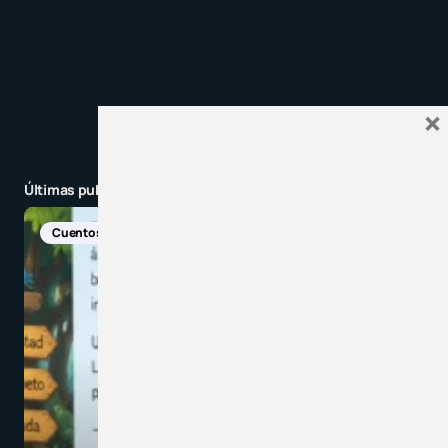
×
Últimas publicaciones
Cuentos
Descarga
Recursos