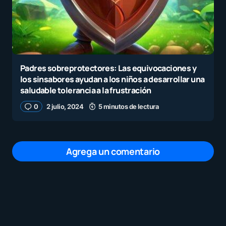
Padres sobreprotectores: Las equivocaciones y
los sinsabores ayudan a los niños a desarrollar una
saludable tolerancia a la frustración
0
2 julio, 2024
5 minutos de lectura
Agrega un comentario
Tu dirección de correo electrónico no será
publicada.
Los campos obligatorios están
marcados con
*