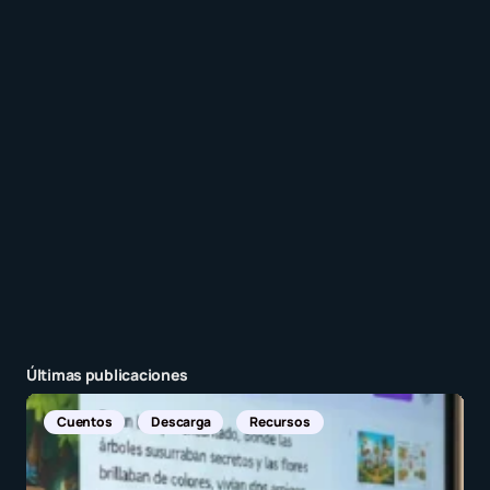
Recibir un correo electrónico con cada nueva
entrada.
Enviar comentario
Últimas publicaciones
Noticias Internacionales