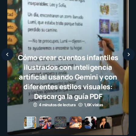
Javier Bardem elogia a la
selección campeona y destaca
el juego limpio como ejemplo
para millones de niños
3 minutos de lectura
1,1K vistas