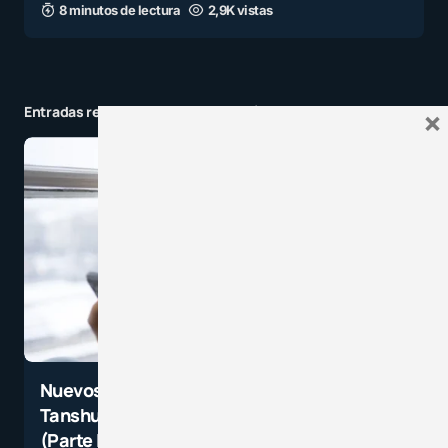
8 minutos de lectura
2,9K vistas
Entradas relacionadas a la categoría
×
Nuevos desafíos educativos:
Tanshumanismo y Posthumanismo
(Parte II)