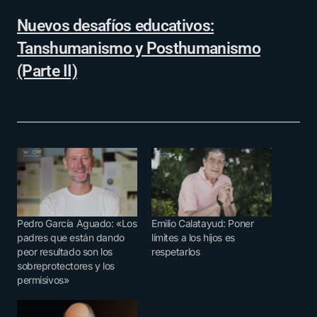
Nuevos desafíos educativos:
Tanshumanismo y Posthumanismo
(Parte II)
Pedro García Aguado: «Los
Emilio Calatayud: Poner
padres que están dando
límites a los hijos es
peor resultado son los
respetarlos
sobreprotectores y los
permisivos»