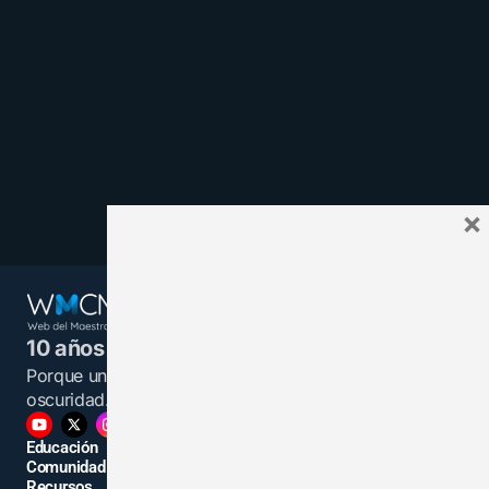
×
10 años juntos y más unidos.
Porque un maestro informado es una luz en la
oscuridad.
Educación
Comunidad
Recursos