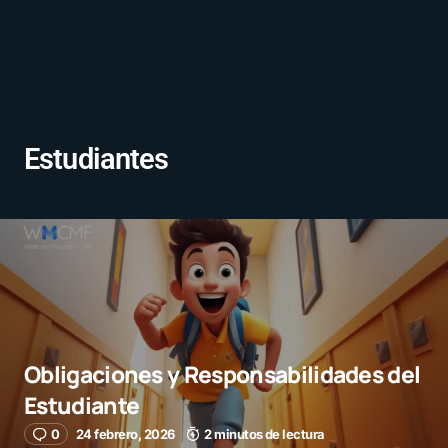
Estudiantes
Obligaciones y Responsabilidades del
Estudiante
0
24 febrero, 2026
2 minutos de lectura