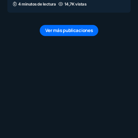
4 minutos de lectura
14,7K vistas
Ver más publicaciones