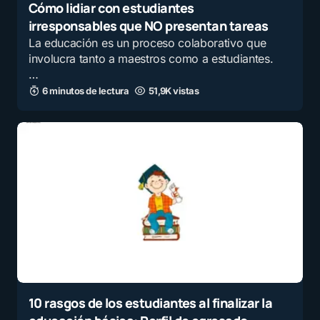
Cómo lidiar con estudiantes
irresponsables que NO presentan tareas
La educación es un proceso colaborativo que
involucra tanto a maestros como a estudiantes.
…
6 minutos de lectura
51,9K vistas
10 rasgos de los estudiantes al finalizar la