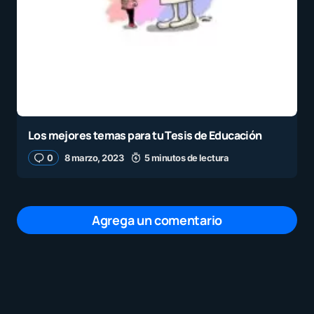
Los mejores temas para tu Tesis de Educación
0
8 marzo, 2023
5 minutos de lectura
Agrega un comentario
Tu dirección de correo electrónico no será
publicada.
Los campos obligatorios están