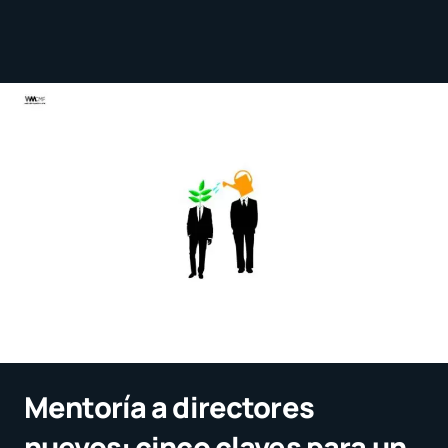
Mentoría a directores
nuevos: cinco claves para un