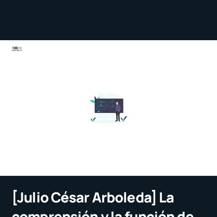
[Julio César Arboleda] La
comprensión y la función de