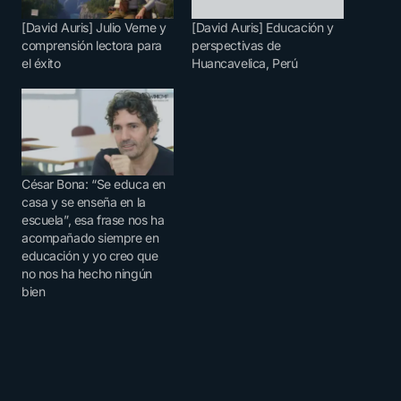
[David Auris] Julio Verne y
[David Auris] Educación y
comprensión lectora para
perspectivas de
el éxito
Huancavelica, Perú
César Bona: “Se educa en
casa y se enseña en la
escuela”, esa frase nos ha
acompañado siempre en
educación y yo creo que
no nos ha hecho ningún
bien