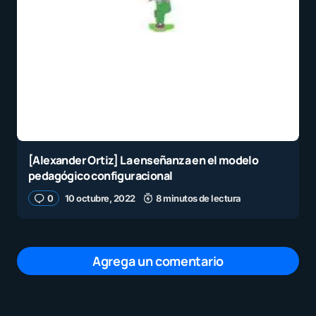
[Alexander Ortiz] La enseñanza en el modelo
pedagógico configuracional
0
10 octubre, 2022
8 minutos de lectura
Agrega un comentario