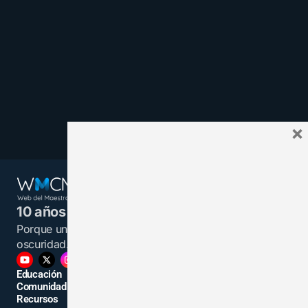
×
10 años juntos y más unidos.
Porque un maestro informado es una luz en la
oscuridad.
Educación
Comunidad
Recursos