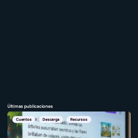
Recibir un correo electrónico con cada nueva
entrada.
Enviar comentario
Últimas publicaciones
Noticias Internacionales