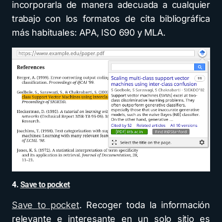
incorporarla de manera adecuada a cualquier
trabajo con los formatos de cita bibliográfica
más habituales: APA, ISO 690 y MLA.
4.
Save to pocket
Save to pocket
. Recoger toda la información
relevante e interesante en un solo sitio es