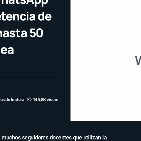
tencia de
hasta 50
nea
os de lectura
145,5K vistas
 muchos seguidores docentes que utilizan la