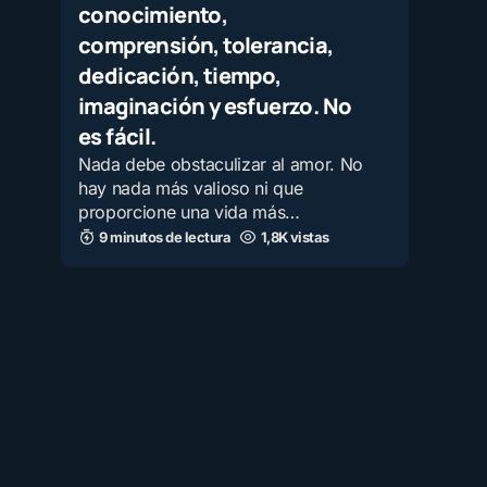
conocimiento,
comprensión, tolerancia,
dedicación, tiempo,
imaginación y esfuerzo. No
es fácil.
Nada debe obstaculizar al amor. No
hay nada más valioso ni que
proporcione una vida más…
9 minutos de lectura
1,8K vistas