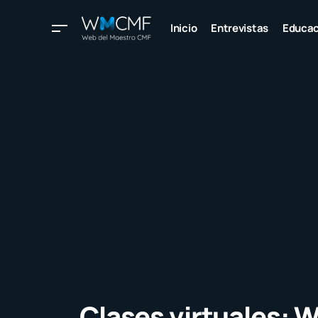
Inicio
Entrevistas
Educac
Clases virtuales: