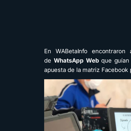
En WABetaInfo encontraron 
de
WhatsApp Web
que guían
apuesta de la matriz Facebook 