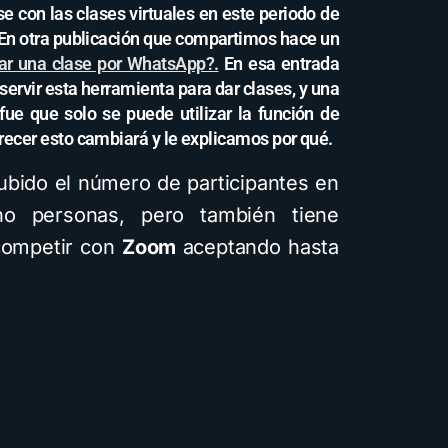
 con las clases virtuales en este periodo de
 En otra publicación que compartimos hace un
r una clase por WhatsApp?.
En esa entrada
ervir esta herramienta para dar clases, y una
ue que solo se puede utilizar la función de
recer esto cambiará y le explicamos por qué.
bido el número de participantes en
ho personas, pero también tiene
 competir con
Zoom
aceptando hasta