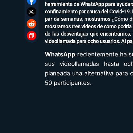
herramienta de WhatsApp para ayudarse
confinamiento por causa del Covid-19.
par de semanas, mostramos
¿Cómo da
mostramos tres videos de como podría s
de las desventajas que encontramos, f
videollamada para ocho usuarios. Al pa
WhatsApp
recientemente ha su
sus videollamadas hasta oc
planeada una alternativa para
50 participantes.