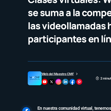
se suma a la compe
las videollamadas 
participantes en lí
Web del Maestro CMF
2 minut
En nuestra comunidad virtual, tenemos