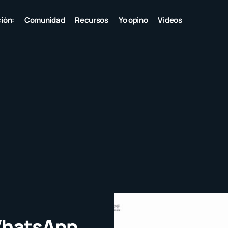
ión:
Comunidad
Recursos
Yo opino
Videos
 WhatsApp