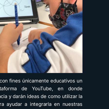
guía PDF
4 minutos de lectura
1,7K vistas
con fines únicamente educativos un
ataforma de YouTube, en donde
ia y darán ideas de como utilizar la
ra ayudar a integrarla en nuestras