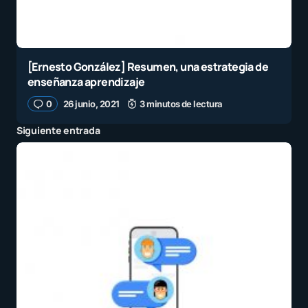
[Ernesto González] Resumen, una estrategia de
enseñanza aprendizaje
0
26 junio, 2021
3 minutos de lectura
Siguiente entrada