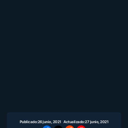
Publicado:
26 junio, 2021
Actualizado:
27 junio, 2021