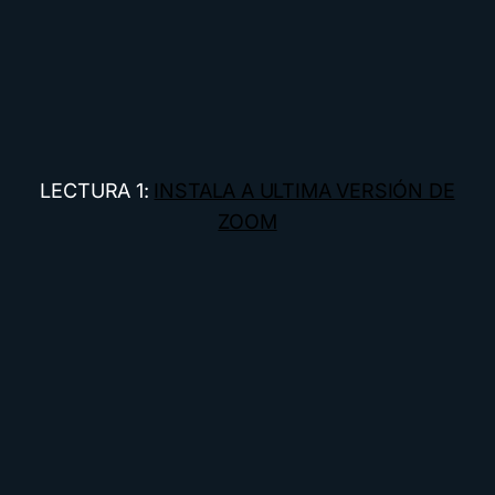
LECTURA 1:
INSTALA A ULTIMA VERSIÓN DE
ZOOM