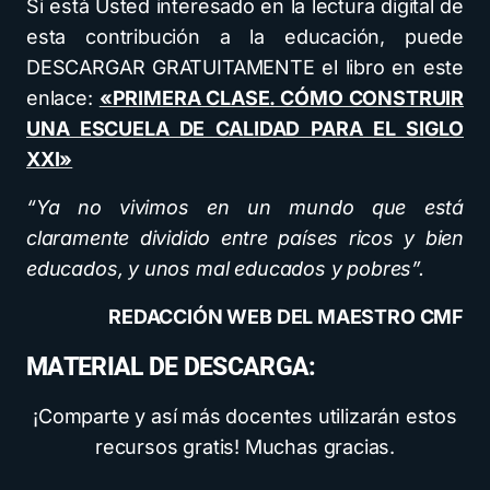
Si está Usted interesado en la lectura digital de
esta contribución a la educación, puede
DESCARGAR GRATUITAMENTE el libro en este
enlace:
«PRIMERA CLASE. CÓMO CONSTRUIR
UNA ESCUELA DE CALIDAD PARA EL SIGLO
XXI»
“Ya no vivimos en un mundo que está
claramente dividido entre países ricos y bien
educados, y unos mal educados y pobres”.
REDACCIÓN WEB DEL MAESTRO CMF
MATERIAL DE DESCARGA:
¡Comparte y así más docentes utilizarán estos
recursos gratis! Muchas gracias.