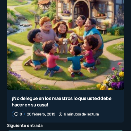
¡No delegue en los maestros lo que usted debe
hacer en su casa!
0
20 febrero, 2019
6 minutos de lectura
Siguiente entrada