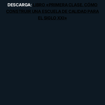
DESCARGA:
LIBRO «PRIMERA CLASE. CÓMO
CONSTRUIR UNA ESCUELA DE CALIDAD PARA
EL SIGLO XXI»