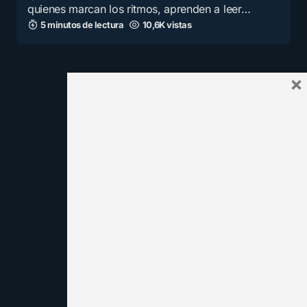
quienes marcan los ritmos, aprenden a leer…
5 minutos de lectura
10,6K vistas
×