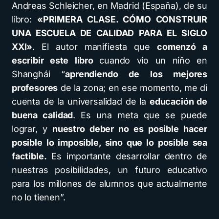
Andreas Schleicher, en Madrid (España), de su
libro:
«PRIMERA CLASE. CÓMO CONSTRUIR
UNA ESCUELA DE CALIDAD PARA EL SIGLO
XXI»
. El autor manifiesta que
comenzó a
escribir este libro
cuando vio un niño en
Shanghái “
aprendiendo de los mejores
profesores
de la zona; en ese momento, me di
cuenta de la universalidad de la
educación de
buena calidad
. Es una meta que se puede
lograr, y
nuestro deber no es posible hacer
posible lo imposible, sino que lo posible sea
factible.
Es importante desarrollar dentro de
nuestras posibilidades, un futuro educativo
para los millones de alumnos que actualmente
no lo tienen”.