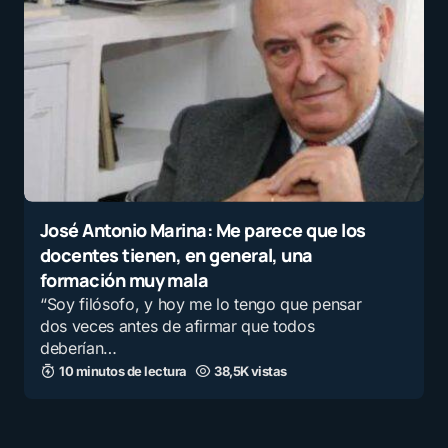
José Antonio Marina: Me parece que los
docentes tienen, en general, una
formación muy mala
“Soy filósofo, y hoy me lo tengo que pensar
dos veces antes de afirmar que todos
deberían…
10 minutos de lectura
38,5K vistas