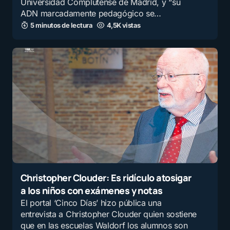
Universidad Complutense de Madrid, y “su
ADN marcadamente pedagógico se…
5 minutos de lectura
4,5K vistas
Christopher Clouder: Es ridículo atosigar
a los niños con exámenes y notas
El portal ‘Cinco Días’ hizo pública una
entrevista a Christopher Clouder quien sostiene
que en las escuelas Waldorf los alumnos son