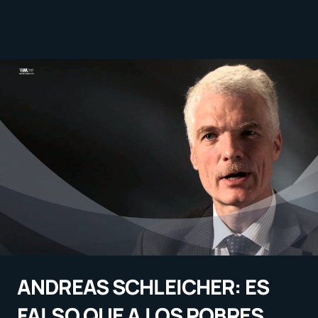
ANDREAS SCHLEICHER: ES
FALSO QUE A LOS POBRES