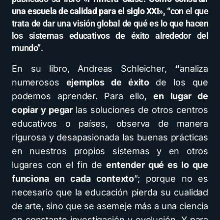
una escuela de calidad para el siglo XXI», “
con el que
trata de dar una visión global de qué es lo que hacen
los sistemas educativos de éxito alrededor del
mundo”.
En su libro, Andreas Schleicher,
“
analiza
numerosos
ejemplos de éxito
de los que
podemos aprender. Para ello,
en lugar de
copiar y pegar
las soluciones de otros centros
educativos o países, observa de manera
rigurosa y desapasionada las buenas prácticas
en nuestros propios sistemas y en otros
lugares con el fin de
entender qué es lo que
funciona en cada contexto
”; porque no es
necesario que la educación pierda su cualidad
de arte, sino que se asemeje más a una ciencia
en constante investigación y evolución. Y para