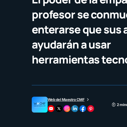
profesor se conmu
enterarse que sus 
ayudarán a usar
herramientas tecn
Web del Maestro CMF
2 min