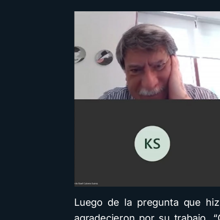
Luego de la pregunta que hiz
agradecieron por su trabajo. “