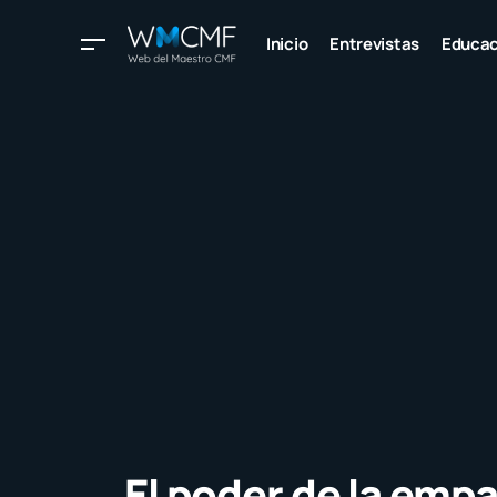
Inicio
Entrevistas
Educac
El poder de la empa