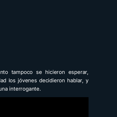
nto tampoco se hicieron esperar,
d los jóvenes decidieron hablar, y
na interrogante.