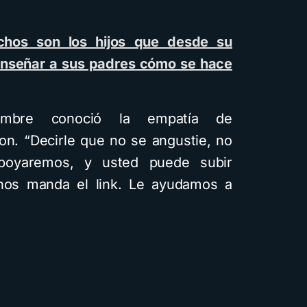
hos son los hijos que desde su
nseñar a sus padres cómo se hace
ombre conoció la empatía de
on. “Decirle que no se angustie, no
poyaremos, y usted puede subir
 nos manda el link. Le ayudamos a