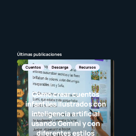
Últimas publicaciones
Cuentos
Descarga
Recursos
Cómo crear cuentos
infantiles ilustrados con
inteligencia artificial
usando Gemini y con
diferentes estilos