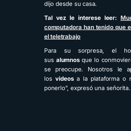
dijo desde su casa.
Tal vez le interese leer:
Muc
computadora han tenido que e
el teletrabajo
Para su sorpresa, el h
sus
alumnos
que lo conmovier
se preocupe. Nosotros le a
los
videos
a la plataforma o
ponerlo”, expresó una señorita.