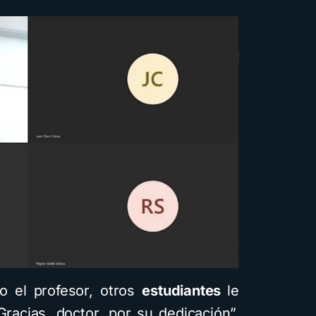
o el profesor, otros
estudiantes
le
Gracias, doctor, por su dedicación”,