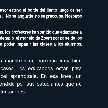
esor estuvo al borde del llanto luego de ser
es. «No se angustie, no se preocupe. Nosotros
us
, los profesores han tenido que adaptarse a
ejemplo, el manejo de Zoom por parte de los
a poder impartir las clases a los alumnos,
os maestros no dominan muy bien
 casos, los educandos están para
del aprendizaje. En esa línea, un
ndido por sus estudiantes que no
lentadores.