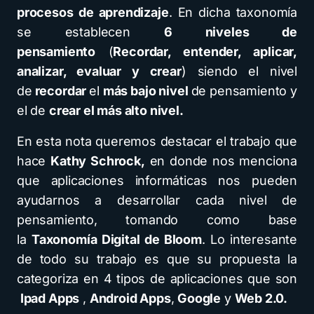
procesos de aprendizaje
. En dicha taxonomía
se establecen
6 niveles de
pensamiento
(
Recordar, entender, aplicar,
analizar, evaluar y crear
) siendo el nivel
de
recordar
el
más bajo nivel
de pensamiento y
el de
crear el más alto nivel.
En esta nota queremos destacar el trabajo que
hace
Kathy Schrock,
en donde nos menciona
que aplicaciones informáticas nos pueden
ayudarnos a desarrollar cada nivel de
pensamiento, tomando como base
la
Taxonomía Digital de Bloom
. Lo interesante
de todo su trabajo es que su propuesta la
categoriza en 4 tipos de aplicaciones que son
Ipad Apps
,
Android Apps
,
Google
y
Web 2.0.