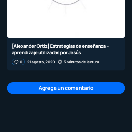
[Alexander Ortiz] Estrategias de enseñanza –
aprendizaje utilizadas por Jesús
0
21 agosto, 2020
5 minutos de lectura
Agrega un comentario
Tu dirección de correo electrónico no será
publicada.
Los campos obligatorios están
marcados con
*