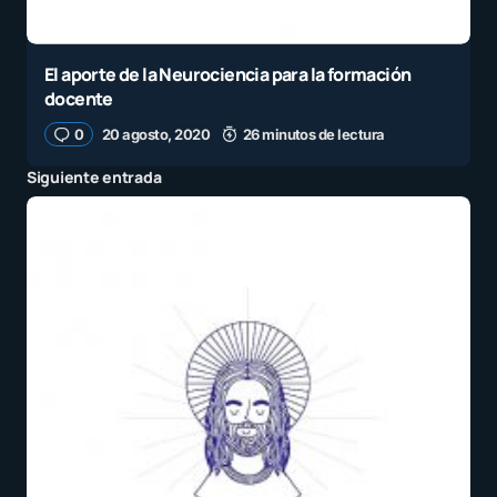
El aporte de la Neurociencia para la formación
docente
0
20 agosto, 2020
26 minutos de lectura
Siguiente entrada