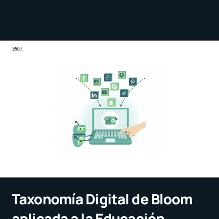
Taxonomía Digital de Bloom
aplicada a la Educación