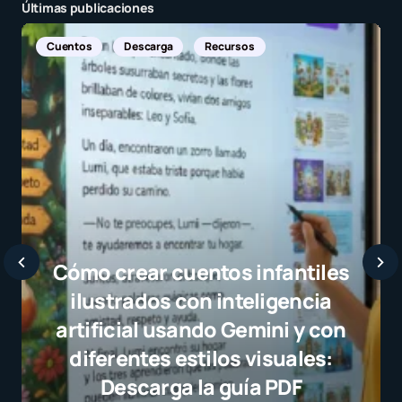
Últimas publicaciones
Noticias Internacionales
Javier Bardem elogia a la
selección campeona y destaca
el juego limpio como ejemplo
para millones de niños