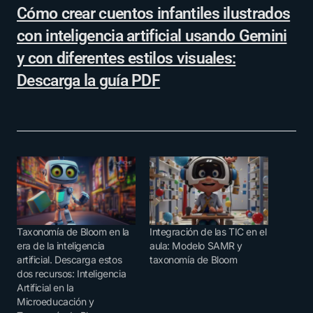
Cómo crear cuentos infantiles ilustrados
con inteligencia artificial usando Gemini
y con diferentes estilos visuales:
Descarga la guía PDF
Taxonomía de Bloom en la
Integración de las TIC en el
era de la inteligencia
aula: Modelo SAMR y
artificial. Descarga estos
taxonomía de Bloom
dos recursos: Inteligencia
Artificial en la
Microeducación y