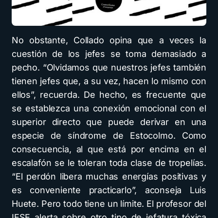
No obstante, Collado opina que a veces la
cuestión de los jefes se toma demasiado a
pecho. “Olvidamos que nuestros jefes también
tienen jefes que, a su vez, hacen lo mismo con
ellos”, recuerda. De hecho, es frecuente que
se establezca una conexión emocional con el
superior directo que puede derivar en una
especie de síndrome de Estocolmo. Como
consecuencia, al que está por encima en el
escalafón se le toleran toda clase de tropelías.
“El perdón libera muchas energías positivas y
es conveniente practicarlo”, aconseja Luis
Huete. Pero todo tiene un límite. El profesor del
IESE alerta sobre otro tipo de jefatura tóxica