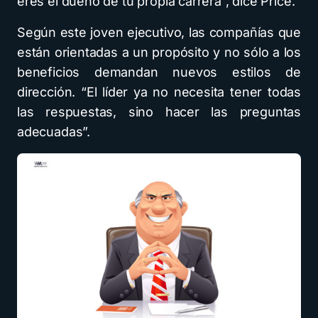
eres el dueño de tu propia carrera”, dice Price.
Según este joven ejecutivo, las compañías que
están orientadas a un propósito y no sólo a los
beneficios demandan nuevos estilos de
dirección. “El líder ya no necesita tener todas
las respuestas, sino hacer las preguntas
adecuadas”.