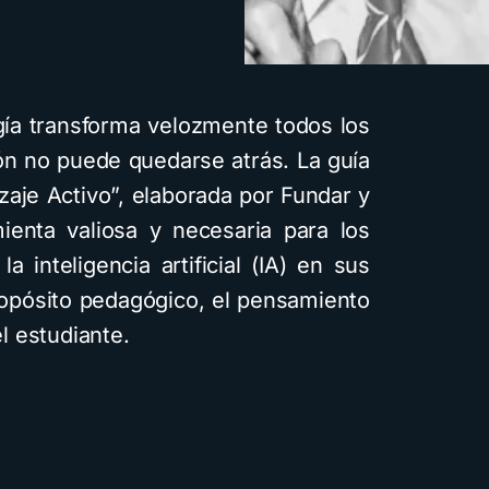
ía transforma velozmente todos los
ión no puede quedarse atrás. La guía
dizaje Activo”, elaborada por Fundar y
nta valiosa y necesaria para los
 inteligencia artificial (IA) en sus
propósito pedagógico, el pensamiento
el estudiante.