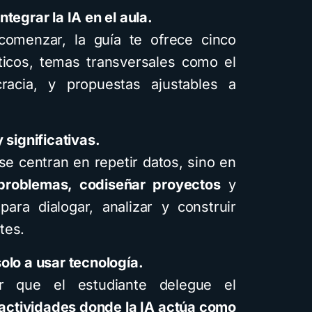
tegrar la IA en el aula.
omenzar, la guía te ofrece cinco
ticos, temas transversales como el
acia, y propuestas ajustables a
 significativas.
se centran en repetir datos, sino en
 problemas, codiseñar proyectos
y
ara dialogar, analizar y construir
tes.
olo a usar tecnología.
r que el estudiante delegue el
actividades donde la IA actúa como