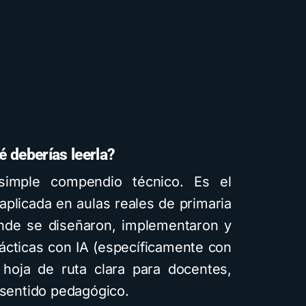
é deberías leerla?
simple compendio técnico. Es el
entales
aplicada en aulas reales de primaria
onde se diseñaron, implementaron y
dácticas con IA (específicamente con
 hoja de ruta clara para docentes,
 sentido pedagógico.