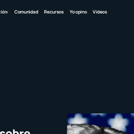
ión:
Comunidad
Recursos
Yo opino
Videos
 sobre