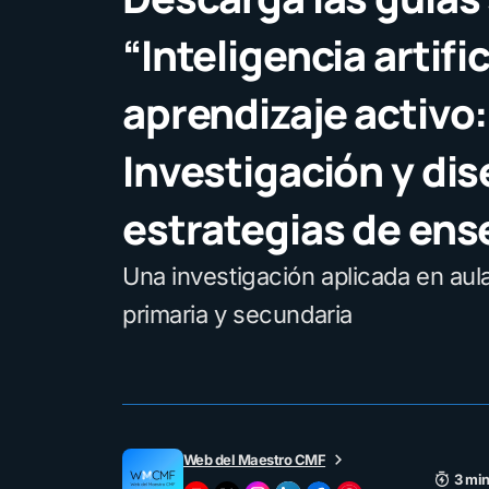
“Inteligencia artific
aprendizaje activo:
Investigación y di
estrategias de en
Una investigación aplicada en aul
primaria y secundaria
Web del Maestro CMF
3 min