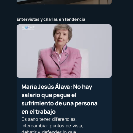
Entervistas y charlas en tendencia
María Jesús Álava: No hay
salario que pague el
sufrimiento de una persona
en el trabajo
Es sano tener diferencias,
intercambiar puntos de vista,
debatir y defender lo que