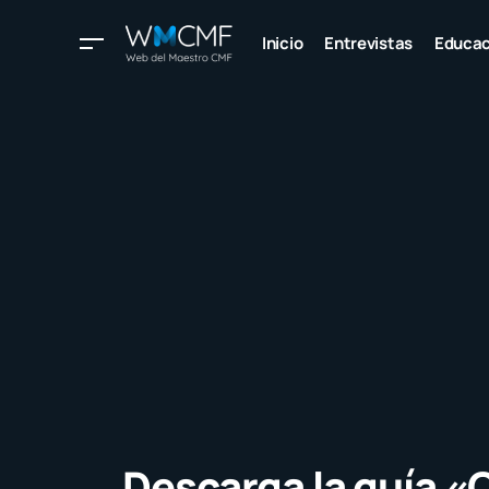
Inicio
Entrevistas
Educac
Descarga la guía 