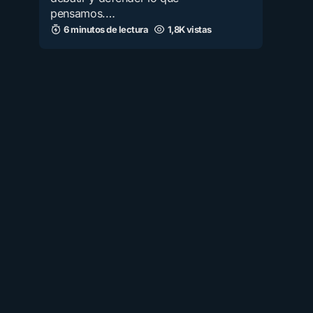
pensamos.…
6 minutos de lectura
1,8K vistas