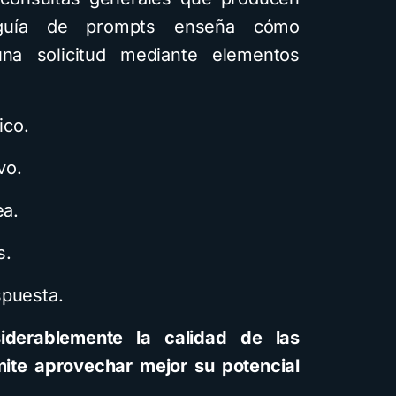
a guía de prompts enseña cómo
na solicitud mediante elementos
ico.
vo.
ea.
s.
spuesta.
iderablemente la calidad de las
mite aprovechar mejor su potencial