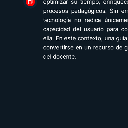
optimizar su tiempo, enriquec
procesos pedagógicos. Sin em
tecnología no radica únicame
capacidad del usuario para c
ella. En este contexto, una gu
convertirse en un recurso de gr
del docente.