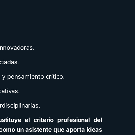
innovadoras.
ciadas.
 y pensamiento crítico.
cativas.
disciplinarias.
ustituye el criterio profesional del
 como un asistente que aporta ideas