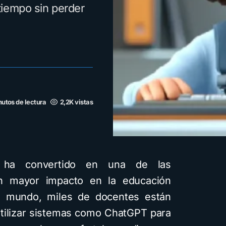
tiempo sin perder
nutos de lectura
2,2K vistas
 se ha convertido en una de las
on mayor impacto en la educación
del mundo, miles de docentes están
tilizar sistemas como ChatGPT para