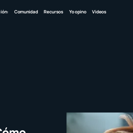
ión:
Comunidad
Recursos
Yo opino
Videos
«Cómo