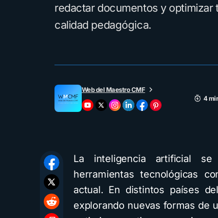
redactar documentos y optimizar 
calidad pedagógica.
Web del Maestro CMF
4 mi
La inteligencia artificial
herramientas tecnológicas c
actual. En distintos países 
explorando nuevas formas de u