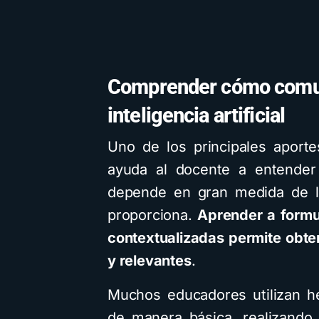
Comprender cómo comun
inteligencia artificial
Uno de los principales aport
ayuda al docente a entender 
depende en gran medida de la
proporciona.
Aprender a formul
contextualizadas permite obte
y relevantes
.
Muchos educadores utilizan her
de manera básica, realizando