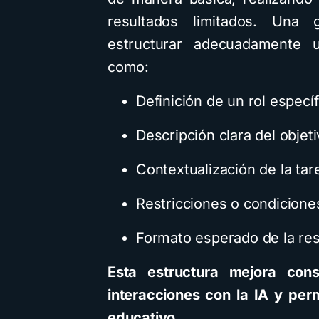
resultados limitados. Un
estructurar adecuadamente u
como:
Definición de un rol específ
Descripción clara del objeti
Contextualización de la tar
Restricciones o condicione
Formato esperado de la re
Esta estructura mejora cons
interacciones con la IA y per
educativo.