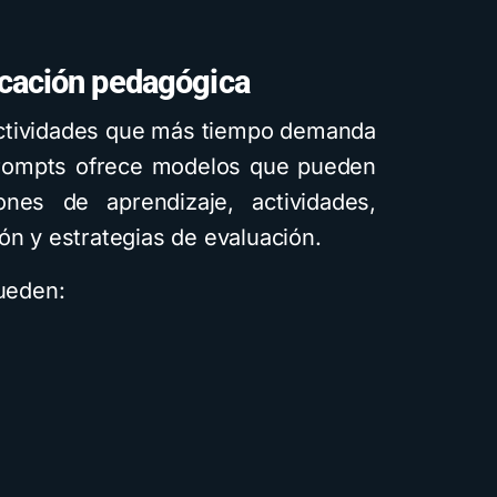
ficación pedagógica
 actividades que más tiempo demanda
prompts ofrece modelos que pueden
nes de aprendizaje, actividades,
ón y estrategias de evaluación.
pueden: