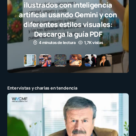
Javier Bardem elogia a la
selección campeona y destaca
el juego limpio como ejemplo
para millones de niños
3 minutos de lectura
1,1K vistas
Entervistas y charlas en tendencia