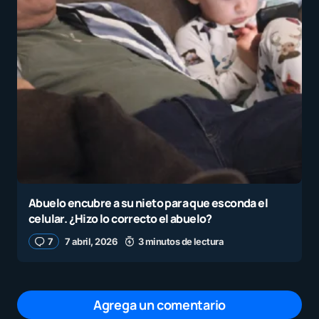
Abuelo encubre a su nieto para que esconda el
celular. ¿Hizo lo correcto el abuelo?
7
7 abril, 2026
3 minutos de lectura
Agrega un comentario