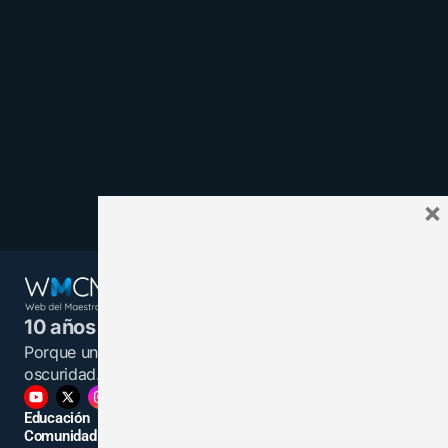
×
10 años juntos y más unidos.
Porque un maestro informado es una luz en la
oscuridad.
Educación
Comunidad