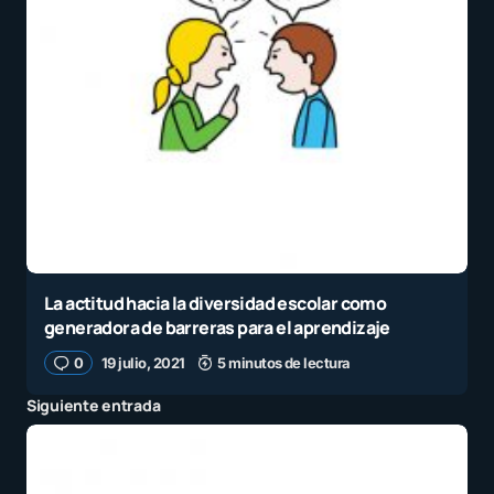
La actitud hacia la diversidad escolar como
generadora de barreras para el aprendizaje
0
19 julio, 2021
5 minutos de lectura
Siguiente entrada