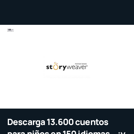
Descarga 13.600 cuentos
para niños en 150 idiomas… ¡y