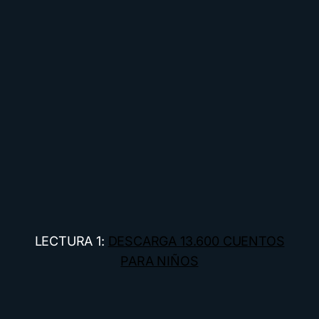
LECTURA 1:
DESCARGA 13.600 CUENTOS
PARA NIÑOS