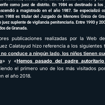
erife como juez de distrito. En 1984 es destinado a los
scendió a magistrado en el año 1987. Se especializó 
n 1988 es titular del Juzgado de Menores Único de Gr
 juez suplente de vigilancia penitenciaria. Entre 1993 y 2
dos de Granada.
ores publicaciones realizadas por la Web d
uez Calatayud hizo referencia a los siguientes
 no conduce a ningún lado, los niños tienen qu
a
» y «
Hemos pasado del padre autoritario
iendo el primero uno de los más visitados po
en el año 2018.