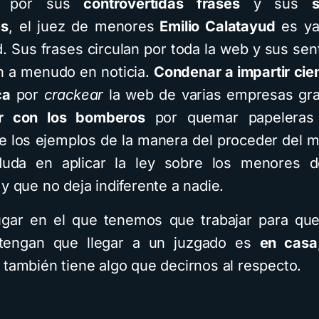
o por sus
controvertidas frases
y sus
es
, el juez de menores
Emilio Calatayud
es ya
d. Sus frases circulan por toda la web y sus sen
n a menudo en noticia.
Condenar a impartir cie
ca
por
crackear
la web de varias empresas gr
r con los bomberos
por quemar papeleras
e los ejemplos de la manera del proceder del m
uda en aplicar la ley sobre los menores 
y que no deja indiferente a nadie.
ugar en el que tenemos que trabajar para qu
 tengan que llegar a un juzgado es
en casa
 también tiene algo que decirnos al respecto.