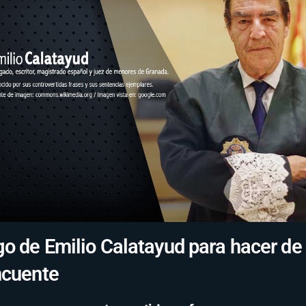
o de Emilio Calatayud para hacer de t
ncuente