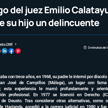
o del juez Emilio Calatay
e su hijo un delincuente
stro CMF
3 minutos de 
ba con trece años, en 1968, su padre le internó por díscolo 
San José de Campillos (Málaga), un lugar con fama 
al; esta experiencia le marcó profundamente y orient
ación profesional. En 1977 se licenció en Derecho (I
 de Deusto. Tras considerar otras alternativas, como o
de Hacienda, accedió a la carrera judicial en 1980 y fue