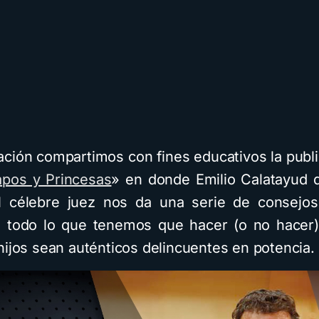
ación compartimos con fines educativos la publi
apos y Princesas
» en donde Emilio Calatayud
el célebre juez nos da una serie de consejo
 todo lo que tenemos que hacer (o no hacer
hijos sean auténticos delincuentes en potencia.