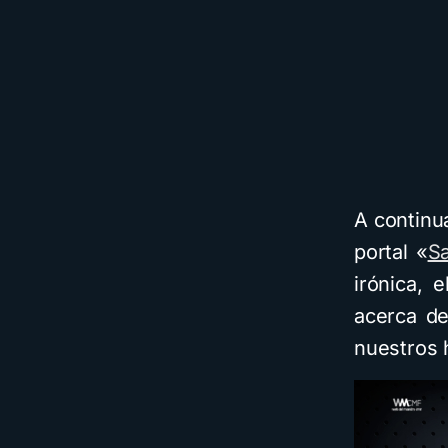
A continu
portal «
S
irónica, 
acerca de
nuestros 