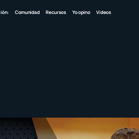
ión:
Comunidad
Recursos
Yo opino
Videos