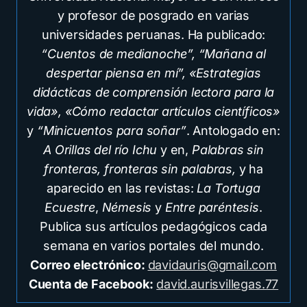
y profesor de posgrado en varias
universidades peruanas. Ha publicado:
“Cuentos de medianoche”, “Mañana al
despertar piensa en mí”, «Estrategias
didácticas de comprensión lectora para la
vida», «Cómo redactar artículos científicos»
y
“Minicuentos para soñar”
. Antologado en:
A Orillas del río Ichu
y en,
Palabras sin
fronteras, fronteras sin palabras,
y ha
aparecido en las revistas:
La Tortuga
Ecuestre
,
Némesis
y
Entre paréntesis
.
Publica sus artículos pedagógicos cada
semana en varios portales del mundo.
Correo electrónico:
davidauris@gmail.com
Cuenta de Facebook:
david.aurisvillegas.77