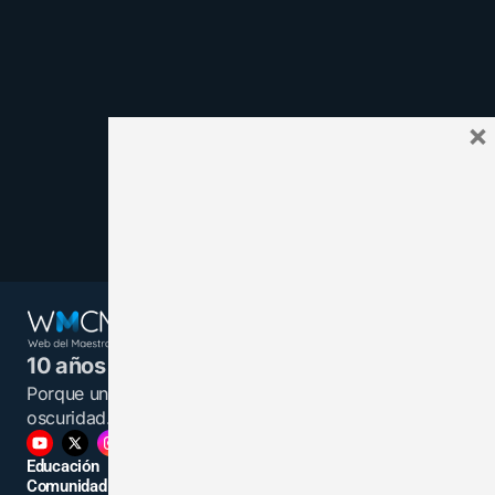
×
10 años juntos y más unidos.
Porque un maestro informado es una luz en la
oscuridad.
Educación
Comunidad