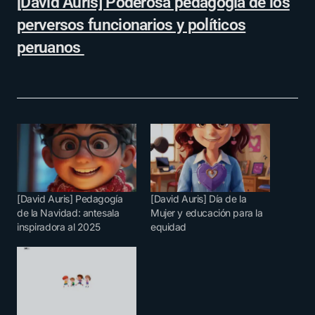
[David Auris] Poderosa pedagogía de los
perversos funcionarios y políticos
peruanos
[David Auris] Pedagogía
[David Auris] Día de la
de la Navidad: antesala
Mujer y educación para la
inspiradora al 2025
equidad