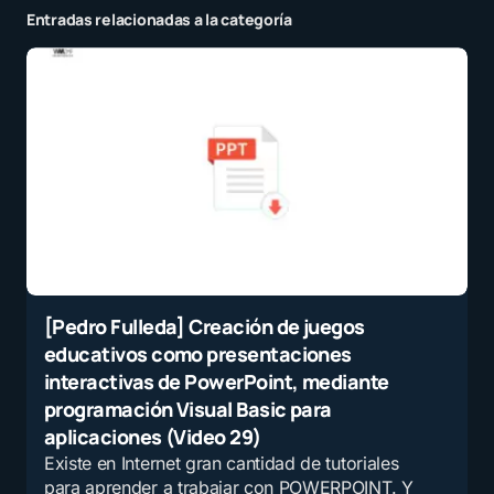
Entradas relacionadas a la categoría
[Pedro Fulleda] Creación de juegos
educativos como presentaciones
interactivas de PowerPoint, mediante
programación Visual Basic para
aplicaciones (Video 29)
Existe en Internet gran cantidad de tutoriales
para aprender a trabajar con POWERPOINT. Y