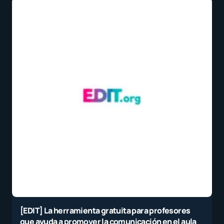
[EDIT] La herramienta gratuita para profesores
que ayuda a promover la comunicación en el aula