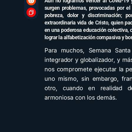
Aún no logramos vencer al Covid-19 y
surgen problemas, provocadas por el
pobreza, dolor y discriminación; 
extraordinaria vida de Cristo, quien p
en una poderosa educación colectiva, 
lograr la alfabetización compasiva y b
Para muchos, Semana Santa e
integrador y globalizador, y má
nos compromete ejecutar la p
uno mismo, sin embargo, fran
otro, cuando en realidad d
armoniosa con los demás.