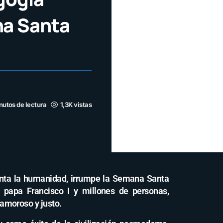
na Santa
nutos de lectura
1,3K vistas
onta la humanidad, irrumpe la Semana Santa
l papa Francisco I y millones de personas,
moroso y justo.