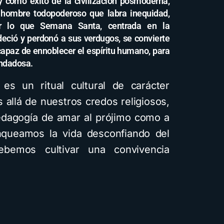
 como éxito de la civilización posmoderna,
 hombre todopoderoso que labra inequidad,
por lo que Semana Santa, centrada en la
adeció y perdonó a sus verdugos, se convierte
capaz de ennoblecer el espíritu humano, para
ondadosa.
s un ritual cultural de carácter
s allá de nuestros credos religiosos,
edagogía de amar al prójimo como a
queamos la vida desconfiando del
ebemos cultivar una convivencia