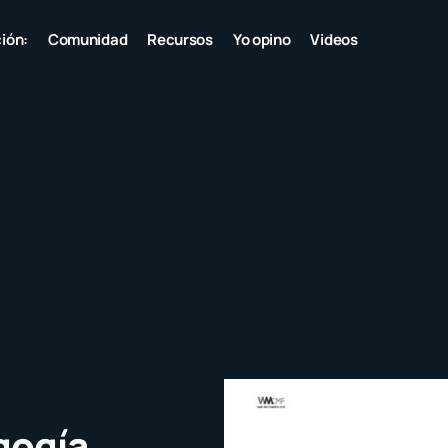
ión:
Comunidad
Recursos
Yo opino
Videos
gogía