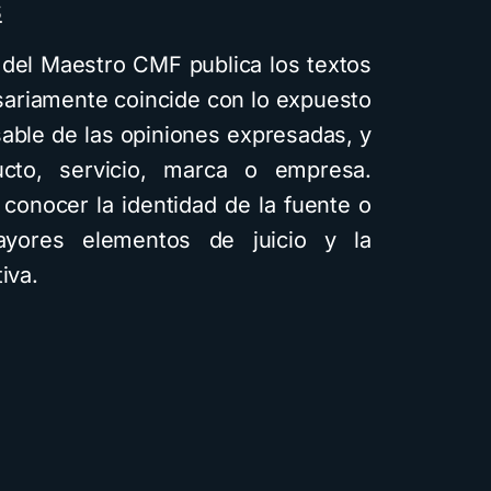
S
el Maestro CMF publica los textos
esariamente coincide con lo expuesto
able de las opiniones expresadas, y
cto, servicio, marca o empresa.
conocer la identidad de la fuente o
yores elementos de juicio y la
iva.