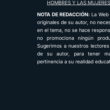
HOMBRES Y LAS MUJERE
NOTA DE REDACCIÓN:
La Web d
originales de su autor, no nec
en el tema, no se hace respons
no promociona ningún produ
Sugerimos a nuestros lectores 
de su autor, para tener ma
pertinencia a su realidad educat