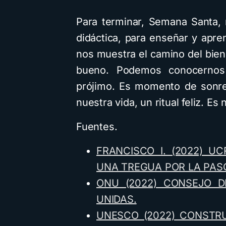
Para terminar, Semana Santa,
didáctica, para enseñar y apre
nos muestra el camino del bien 
bueno. Podemos conocernos
prójimo. Es momento de sonre
nuestra vida, un ritual feliz. Es
Fuentes.
FRANCISCO I. (2022) U
UNA TREGUA POR LA PAS
ONU (2022) CONSEJO D
UNIDAS.
UNESCO (2022) CONSTRU