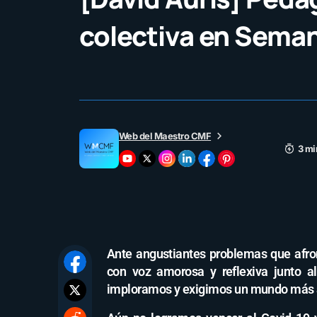
colectiva en Sema
Web del Maestro CMF
3 mi
Ante angustiantes problemas que afr
con voz amorosa y reflexiva junto a
imploramos y exigimos un mundo más a