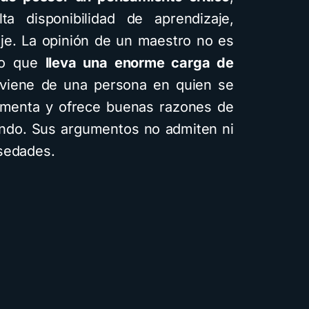
a disponibilidad de aprendizaje,
aje. La opinión de un maestro no es
ino que
lleva una enorme carga de
 viene de una persona en quien se
gumenta y ofrece buenas razones de
C
iendo. Sus argumentos no admiten ni
lsedades.
i