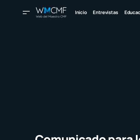
Inicio
Entrevistas
Educac
Comunicado para l