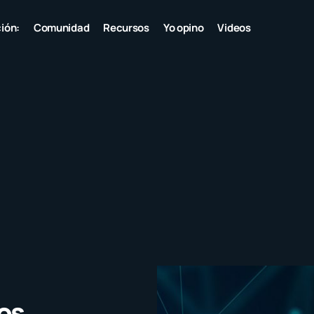
ión:
Comunidad
Recursos
Yo opino
Videos
os