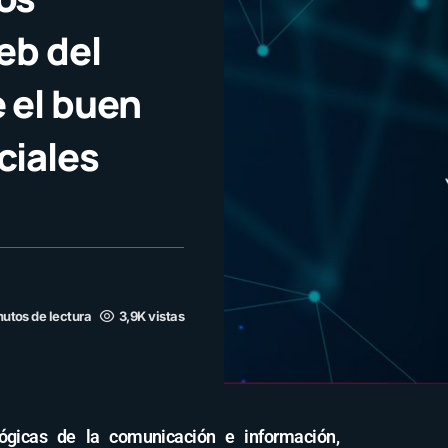
eb del
 el buen
ciales
nutos de lectura
3,9K vistas
ógicas de la comunicación e información,