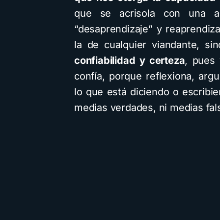
que se acrisola con una alt
“desaprendizaje” y reaprendiz
la de cualquier viandante, s
confiabilidad y certeza
, pues
confía, porque reflexiona, ar
lo que está diciendo o escrib
medias verdades, ni medias fa