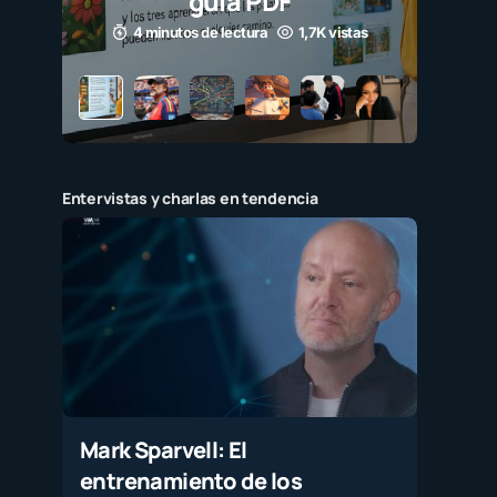
guía PDF
4 minutos de lectura
1,7K vistas
Entervistas y charlas en tendencia
Mark Sparvell: El
entrenamiento de los