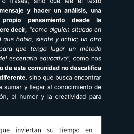
o frases, sino que lee el texto
l mensaje y hacer un análisis, una
u propio pensamiento desde la
ere decir,
“como alguien situado en
l que habla, siente y actúa; un otro
 para que tenga lugar un método
 del escenario educativo
”, como nos
o de esta comunidad no descalifica
diferente
, sino que busca encontrar
a sumar y llegar al conocimiento de
ón, el humor y la creatividad para