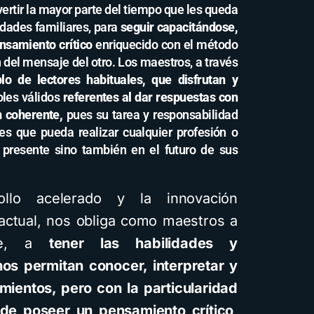
rtir la mayor parte del tiempo que les queda
idades familiares, para
seguir capacitándose,
nsamiento crítico
enriquecido con el método
del mensaje del otro. Los maestros, a través
lo de lectores habituales, que disfrutan y
les válidos
referentes al dar respuestas con
n coherente,
pues su tarea y responsabilidad
es que pueda realizar cualquier profesión o
l presente sino también en el futuro de sus
rollo acelerado y la innovación
actual, nos obliga como maestros a
nte, a
tener las habilidades y
os permitan conocer, interpretar y
ientos, pero con la particularidad
de poseer un pensamiento crítico
,