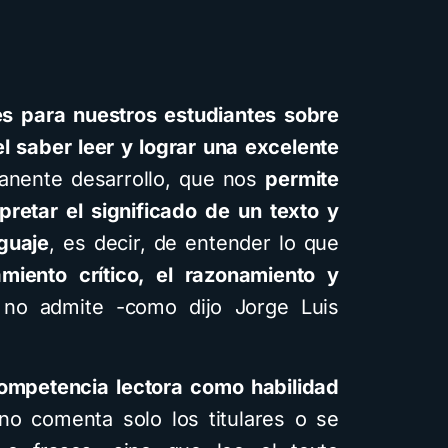
s para nuestros estudiantes sobre
el saber leer y lograr una excelente
nente desarrollo, que nos
permite
retar el significado de un texto y
nguaje
, es decir, de entender lo que
miento crítico, el razonamiento y
 no admite -como dijo Jorge Luis
competencia lectora como habilidad
o comenta solo los titulares o se