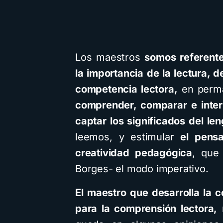
Los maestros
somos referente
la importancia de la lectura, d
competencia lectora,
en perma
comprender, comparar e interp
captar los significados del le
leemos, y estimular
el pensa
creatividad pedagógica
, que
Borges- el modo imperativo.
El maestro que desarrolla la 
para la comprensión lectora,
n