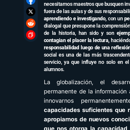
necesitamos maestros que busquen inve
fuera de las aulas y de sus responsabil
aprendiendo e investigando,
con un
pe
dialogal que presupone la comprensión 
de la historia, han sido y son
ejemp
contagian el placer la lectura,
haciéndo
responsabilidad
luego de una reflexió
social es una de las más trascendent
servicio, ya que influye no solo en e
alumnos.
La globalización, el desar
permanente de la información 
innovarnos permanenteme
capacidades suficientes que n
apropiarnos de nuevos conocim
que nos otorga la capacidad 