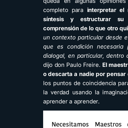
queda en algunas opiniones 
completo para
interpretar e
síntesis y estructurar s
comprensión de lo que otro qui
un contexto particular desde e
que es condición necesaria
dialogal, en particular, dentro
dijo don Paulo Freire.
El maestr
o descarta a nadie por pensar 
los puntos de coincidencia par
la verdad usando la imaginaci
aprender a aprender.