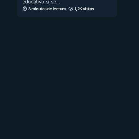
educativo si se…
3 minutos de lectura
1,2K vistas