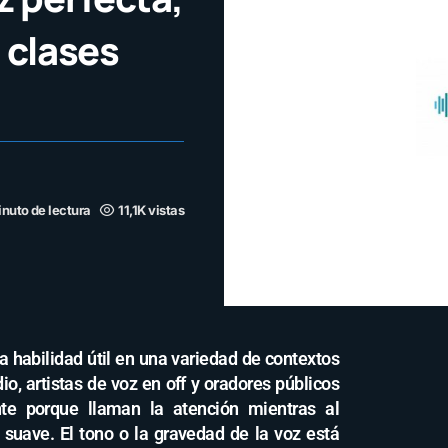
s clases
inuto de lectura
11,1K vistas
 habilidad útil en una variedad de contextos
o, artistas de voz en off y oradores públicos
nte porque llaman la atención mientras al
suave. El tono o la gravedad de la voz está