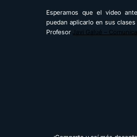
Esperamos que el video anter
puedan aplicarlo en sus clases
Profesor
Javi Galué – Comunica