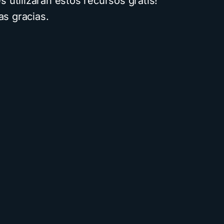
 utilizarán estos recursos gratis!
s gracias.