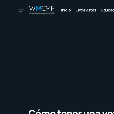
Inicio
Entrevistas
Educac
Cómo tener una voz