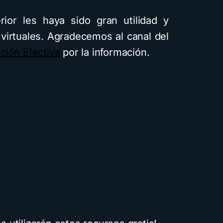
ior les haya sido gran utilidad y
 virtuales. Agradecemos al canal del
ción Efectiva
por la información.