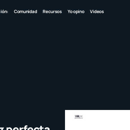
ión:
Comunidad
Recursos
Yo opino
Videos
 perfecta,