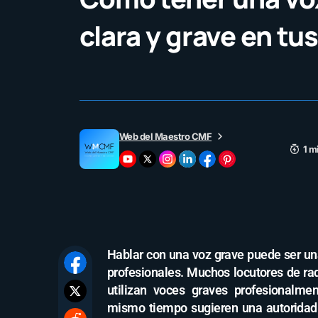
clara y grave en tu
Web del Maestro CMF
1 m
Hablar con una voz grave puede ser una
profesionales. Muchos locutores de radi
utilizan voces graves profesionalme
mismo tiempo sugieren una autoridad 