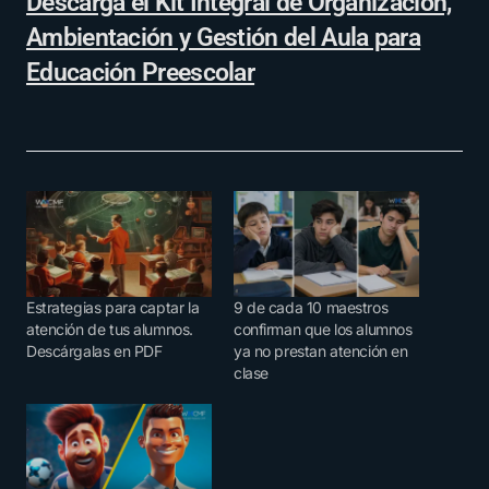
Descarga el Kit Integral de Organización,
Ambientación y Gestión del Aula para
Educación Preescolar
Estrategias para captar la
9 de cada 10 maestros
atención de tus alumnos.
confirman que los alumnos
Descárgalas en PDF
ya no prestan atención en
clase