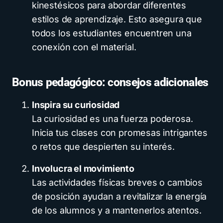
kinestésicos para abordar diferentes
estilos de aprendizaje. Esto asegura que
todos los estudiantes encuentren una
conexión con el material.
Bonus pedagógico: consejos adicionales
Inspira su curiosidad
La curiosidad es una fuerza poderosa.
Inicia tus clases con promesas intrigantes
o retos que despierten su interés.
Involucra el movimiento
Las actividades físicas breves o cambios
de posición ayudan a revitalizar la energía
de los alumnos y a mantenerlos atentos.