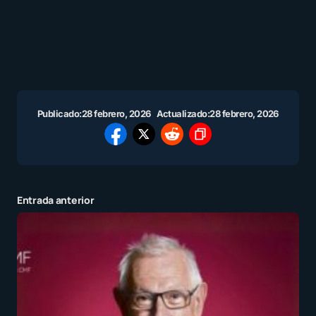
Publicado:
28 febrero, 2026
Actualizado:
28 febrero, 2026
Entrada anterior