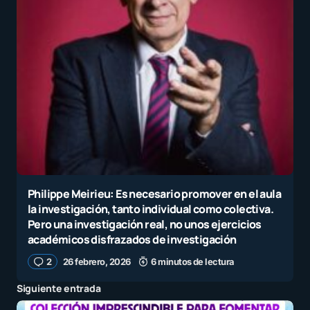
Philippe Meirieu: Es necesario promover en el aula
la investigación, tanto individual como colectiva.
Pero una investigación real, no unos ejercicios
académicos disfrazados de investigación
2
26 febrero, 2026
6 minutos de lectura
Siguiente entrada