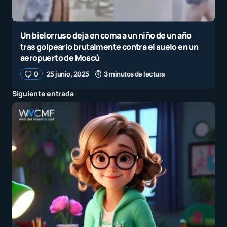
Un bielorruso deja en coma a un niño de un año
tras golpearlo brutalmente contra el suelo en un
aeropuerto de Moscú
0
25 junio, 2025
3 minutos de lectura
Siguiente entrada