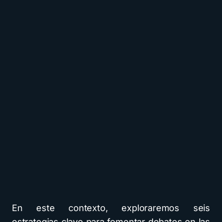
En este contexto, exploraremos seis
estrategias clave para fomentar debates en las