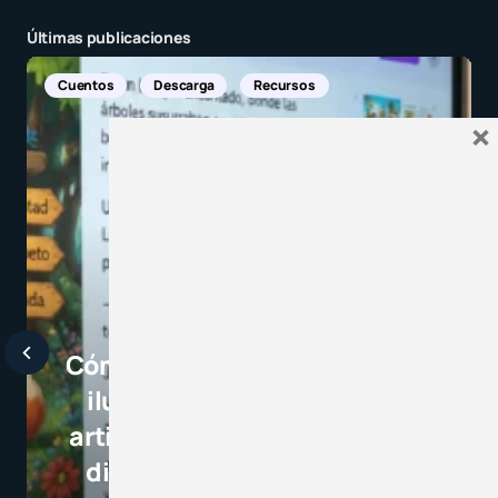
Últimas publicaciones
Noticias Internacionales
×
Javier Bardem elogia a la
selección campeona y destaca
el juego limpio como ejemplo