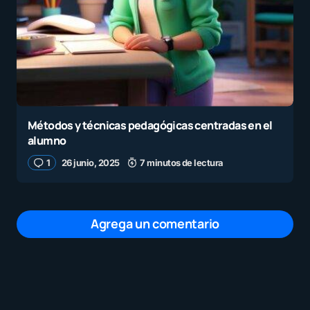
Métodos y técnicas pedagógicas centradas en el
alumno
1
26 junio, 2025
7 minutos de lectura
Agrega un comentario
Tu dirección de correo electrónico no será
publicada.
Los campos obligatorios están