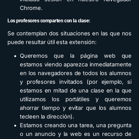
Chrome.
Los profesores comparten con la clase:
Se contemplan dos situaciones en las que nos
puede resultar útil esta extensión:
Queremos que la página web que
estamos viendo aparezca inmediatamente
en los navegadores de todos los alumnos
y profesores invitados (por ejemplo, si
estamos en mitad de una clase en la que
utilizamos los portátiles y queremos
ahorrar tiempo y evitar que los alumnos
tecleen la dirección).
Estamos creando una tarea, una pregunta
o un anuncio y la web es un recurso de