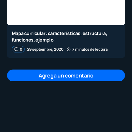
Mapa curricular: características, estructura,
funciones, ejemplo
0
29 septiembre, 2020
7 minutos de lectura
Agrega un comentario
Tu dirección de correo electrónico no será
publicada.
Los campos obligatorios están
marcados con
*