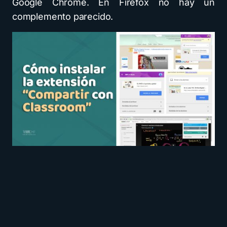
Google Chrome. En Firefox no hay un
complemento parecido.