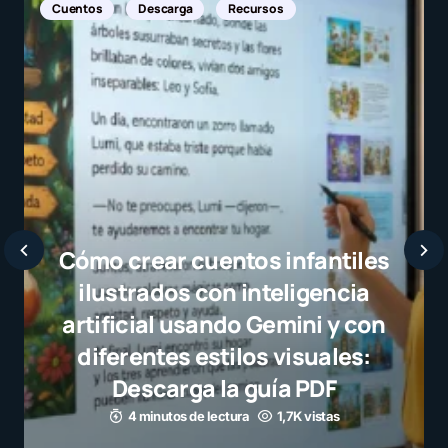
Noticias Internacionales
Javier Bardem elogia a l
selección campeona y des
el juego limpio como ejem
para millones de niños
3 minutos de lectura
1,1K vistas