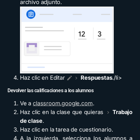
archivo adjunto.
Haz clic en Editar
Respuestas
./li>
Devolver las calificaciones a los alumnos
Ve a
classroom.google.com
.
Haz clic en la clase que quieras
Trabajo
de clase
.
Haz clic en la tarea de cuestionario.
A la izquierda, selecciona los alumnos a