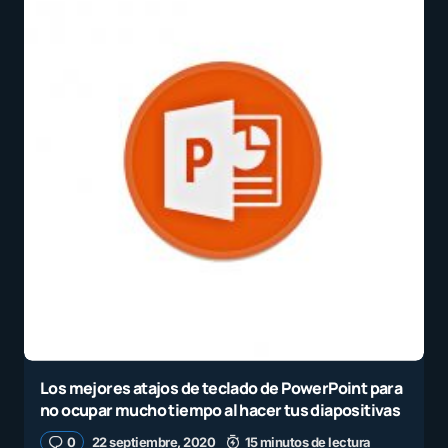
Los mejores atajos de teclado de PowerPoint para
no ocupar mucho tiempo al hacer tus diapositivas
0
22 septiembre, 2020
15 minutos de lectura