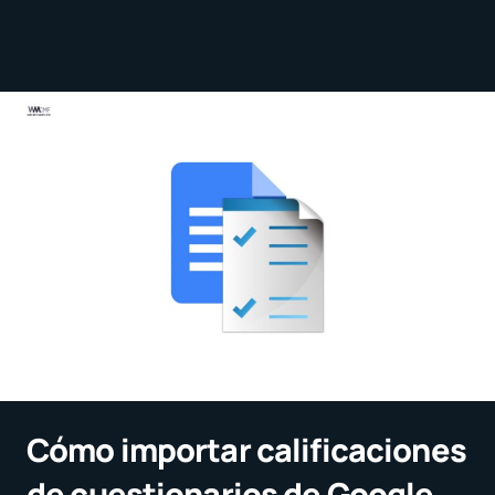
Cómo importar calificaciones
de cuestionarios de Google