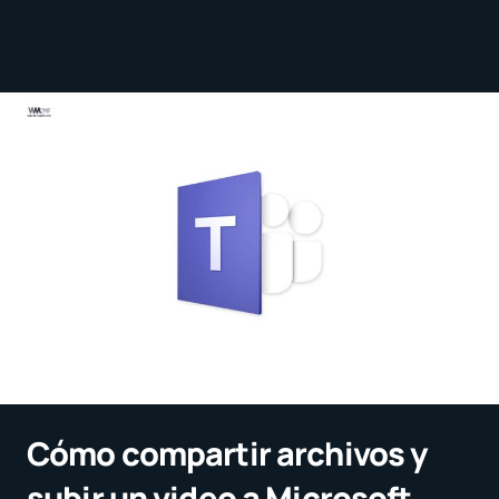
Cómo compartir archivos y
subir un video a Microsoft