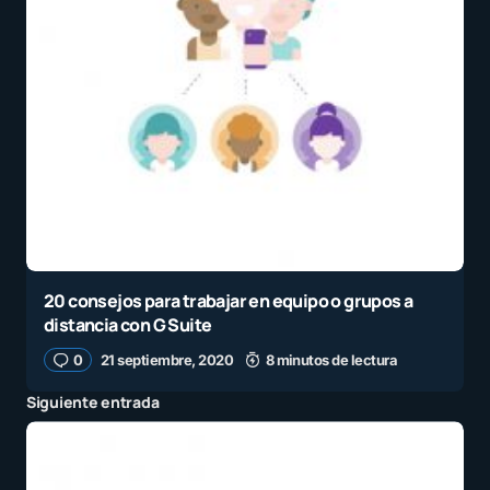
20 consejos para trabajar en equipo o grupos a
distancia con G Suite
0
21 septiembre, 2020
8 minutos de lectura
Siguiente entrada