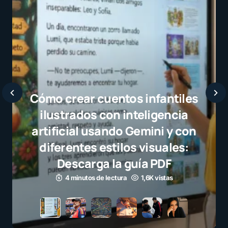
Javier Bardem e
selección campeo
el juego limpio c
para millones 
3 minutos de lectura