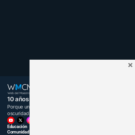
×
10 años juntos y más unidos.
Porque un maestro informado es una luz en la
oscuridad.
Educación
Comunidad