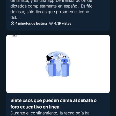
de la lista, y es una app de transcripción de
dictados completamente en español. Es fácil
de usar, sólo tienes que pulsar en el icono
del…
4 minutos de lectura
4,3K vistas
Siete usos que pueden darse al debate o
foro educativo en línea
Durante el confinamiento, la tecnología ha