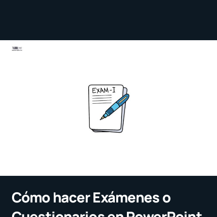
Cómo hacer Exámenes o
Cuestionarios en PowerPoint