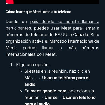
Cómo hacer que Meet llame a tu teléfono
Desde un
país donde se admita llamar a
participantes
, puedes usar Meet para llamar a
números de teléfono de EE.UU. o Canadá. Si tu
organización activa el Marcado internacional de
Meet, podrás llamar a más números
internacionales con Meet.
Elige una opción:
Si estás en la reunión, haz clic en
Más
Usar un teléfono para el
audio
.
En
meet.google.com
, selecciona la
reunión
Unirse
Usar un teléfono
para el audio
.