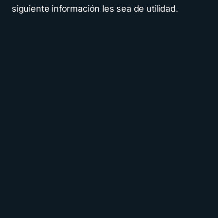
siguiente información les sea de utilidad.