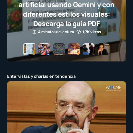
selección campeona y destaca
el juego limpio como ejemplo
para millones de niños
3 minutos de lectura
1,1K vistas
Entervistas y charlas en tendencia