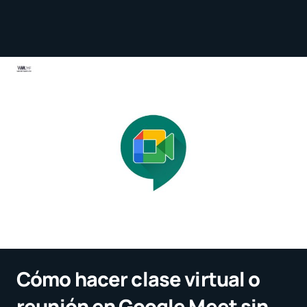
Cómo hacer clase virtual o
reunión en Google Meet sin