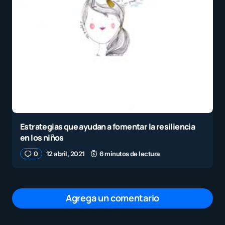
Estrategias que ayudan a fomentar la resiliencia
en los niños
0
12 abril, 2021
6 minutos de lectura
Agrega un comentario