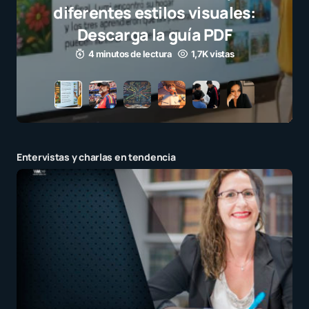
el juego limpio como ejempl
para millones de niños
3 minutos de lectura
1,1K vistas
Entervistas y charlas en tendencia