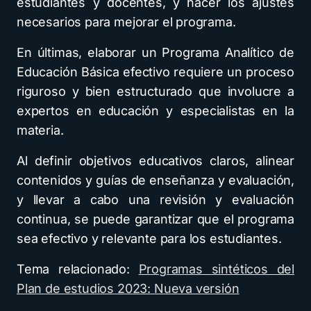
estudiantes y docentes, y hacer los ajustes
necesarios para mejorar el programa.
En últimas, elaborar un Programa Analítico de
Educación Básica efectivo requiere un proceso
riguroso y bien estructurado que involucre a
expertos en educación y especialistas en la
materia.
Al definir objetivos educativos claros, alinear
contenidos y guías de enseñanza y evaluación,
y llevar a cabo una revisión y evaluación
continua, se puede garantizar que el programa
sea efectivo y relevante para los estudiantes.
Tema relacionado:
Programas sintéticos del
Plan de estudios 2023: Nueva versión