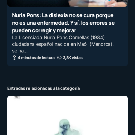
Nuria Pons: La dislexia no se cura porque
no es una enfermedad. Y sí, los errores se
pueden corregir y mejorar
La Licenciada Nuria Pons Comellas (1984)
ciudadana español nacida en Maó (Menorca),
se ha…
4 minutos de lectura
3,8K vistas
Entradas relacionadas a la categoría