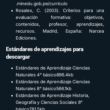
.minedu.gob.pe/curriculo
Rosales, C. (2003). Criterios para una
evaluación formativa: objetivos,
contenidos, profesor, aprendizajes,
recursos. Madrid, España: Narcea
Ediciones.
Estándares de aprendizajes para
descargar
Estándares de Aprendizaje Ciencias
Naturales 4° básico
896.4kb
Estándares de Aprendizaje Ciencias
Naturales 8° básico
566.1kb
Estándares de Aprendizaje Historia,
Geografía y Ciencias Sociales 8°
básico
781.5kb