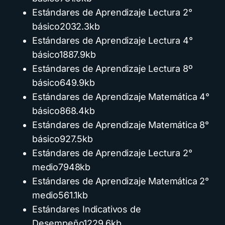
Estándares de Aprendizaje Lectura 2°
básico
2032.3kb
Estándares de Aprendizaje Lectura 4°
básico
1887.9kb
Estándares de Aprendizaje Lectura 8º
básico
649.9kb
Estándares de Aprendizaje Matemática 4°
básico
868.4kb
Estándares de Aprendizaje Matemática 8°
básico
927.5kb
Estándares de Aprendizaje Lectura 2°
medio
7948kb
Estándares de Aprendizaje Matemática 2°
medio
561.1kb
Estándares Indicativos de
Desempeño
1229.6kb