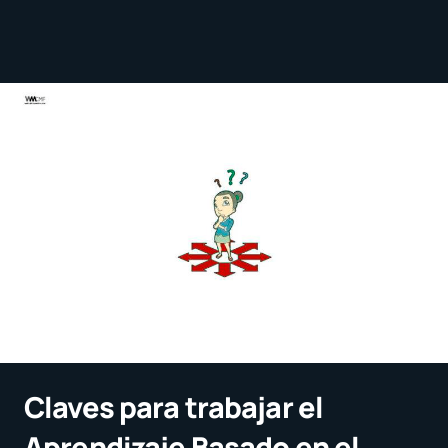
Claves para trabajar el
Aprendizaje Basado en el