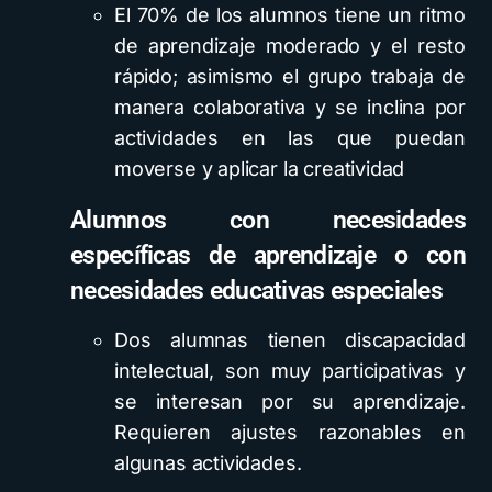
El 70% de los alumnos tiene un ritmo
de aprendizaje moderado y el resto
rápido; asimismo el grupo trabaja de
manera colaborativa y se inclina por
actividades en las que puedan
moverse y aplicar la creatividad
Alumnos con necesidades
específicas de aprendizaje o con
necesidades educativas especiales
Dos alumnas tienen discapacidad
intelectual, son muy participativas y
se interesan por su aprendizaje.
Requieren ajustes razonables en
algunas actividades.