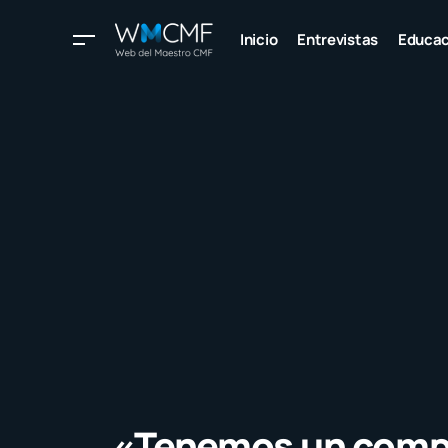
Inicio
Entrevistas
Educac
«Tenemos un comp