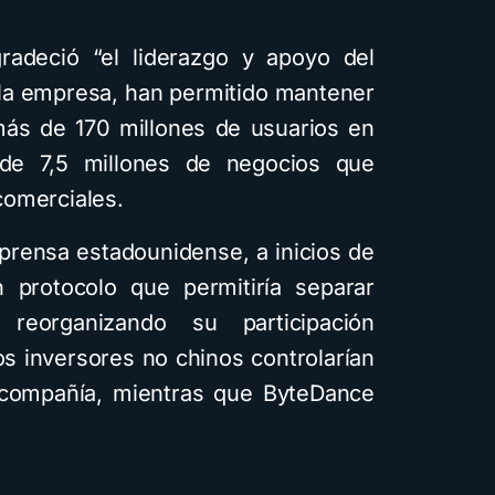
adeció “el liderazgo y apoyo del
la empresa, han permitido mantener
 más de 170 millones de usuarios en
de 7,5 millones de negocios que
 comerciales.
prensa estadounidense, a inicios de
n protocolo que permitiría separar
eorganizando su participación
os inversores no chinos controlarían
compañía, mientras que ByteDance