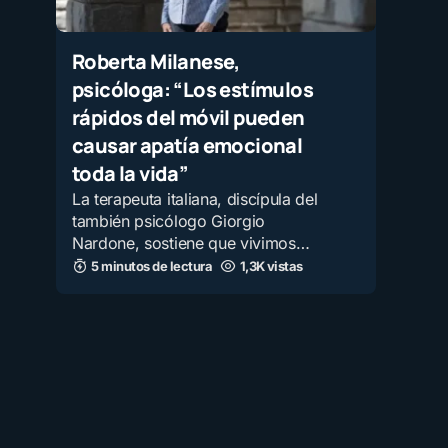
Roberta Milanese,
psicóloga: “Los estímulos
rápidos del móvil pueden
causar apatía emocional
toda la vida”
La terapeuta italiana, discípula del
también psicólogo Giorgio
Nardone, sostiene que vivimos…
5 minutos de lectura
1,3K vistas