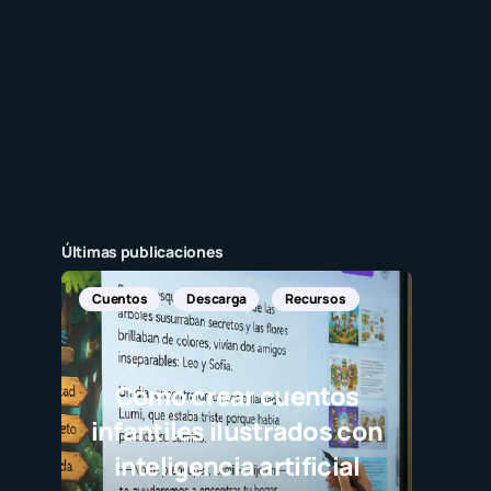
Últimas publicaciones
Noticia
Javi