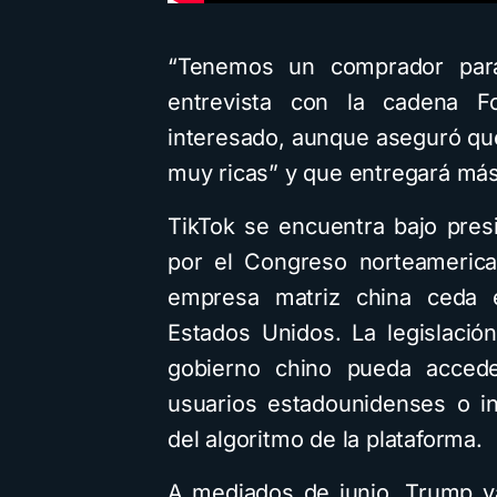
“Tenemos un comprador para
entrevista con la cadena Fo
interesado, aunque aseguró qu
muy ricas” y que entregará más
TikTok se encuentra bajo pres
por el Congreso norteamerica
empresa matriz china ceda e
Estados Unidos. La legislació
gobierno chino pueda accede
usuarios estadounidenses o inf
del algoritmo de la plataforma.
A mediados de junio, Trump ya