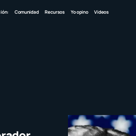
ión:
Comunidad
Recursos
Yo opino
Videos
rador