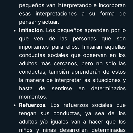
pequeños van interpretando e incorporan
esas interpretaciones a su forma de
pensar y actuar.
Imitación
. Los pequeños aprenden por lo
que ven de las personas que son
importantes para ellos. Imitaran aquellas
conductas sociales que observan en los
adultos más cercanos, pero no solo las
conductas, también aprenderán de estos
la manera de interpretar las situaciones y
hasta de sentirse en determinados
momentos.
Refuerzos
. Los refuerzos sociales que
tengan sus conductas, ya sea de los
adultos y/o iguales van a hacer que los
niños y niñas desarrollen determinadas