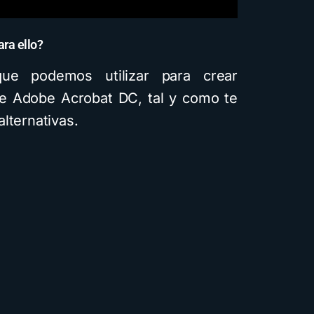
ra ello?
ue podemos utilizar para crear
de Adobe Acrobat DC, tal y como te
lternativas.