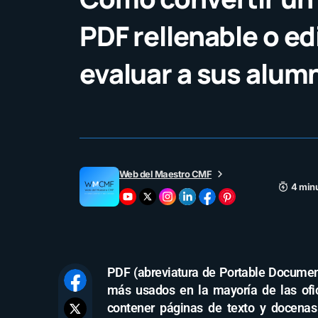
PDF rellenable o ed
evaluar a sus alum
Web del Maestro CMF
4 minu
PDF (abreviatura de Portable Documen
más usados en la mayoría de las ofic
contener páginas de texto y docena