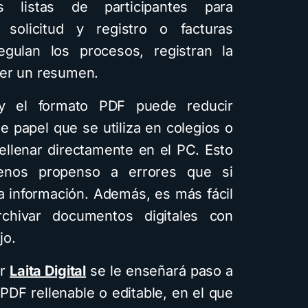
s listas de participantes para
 solicitud y registro o facturas
egulan los procesos, registran la
cer un resumen.
y el formato PDF puede reducir
de papel que se utiliza en colegios o
llenar directamente en el PC. Esto
nos propenso a errores que si
 información. Además, es más fácil
rchivar documentos digitales con
jo.
or
Laita Digital
se le enseñará paso a
PDF rellenable o editable, en el que