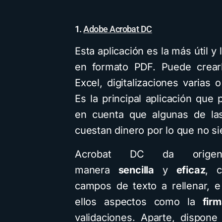
1.
Adobe Acrobat DC
Esta aplicación es la más útil y 
en formato PDF. Puede crearl
Excel, digitalizaciones varias
Es la principal aplicación que
en cuenta que algunas de la
cuestan dinero por lo que no si
Acrobat DC da origen
manera
sencilla
y
eficaz
, c
campos de texto a rellenar, e
ellos aspectos como la
fir
validaciones. Aparte, dispon