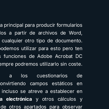
la principal para producir formularios
os a partir de archivos de Word,
 o cualquier otro tipo de documento.
 podemos utilizar para esto pero ten
s funciones de Adobe Acrobat DC
empre podremos utilizarlo sin coste.
 a los cuestionarios de
onvirtiendo campos estáticos en
 incluso se atreve a establecer en
ma electrónica
y otros cálculos y
e de otros apartados para observar