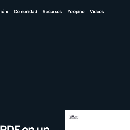
ión:
Comunidad
Recursos
Yo opino
Videos
 PDF en un