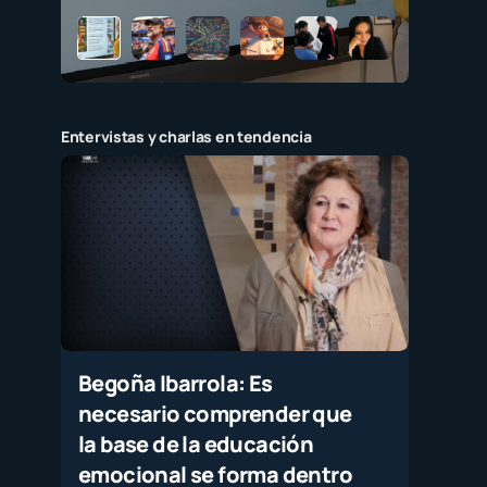
Entervistas y charlas en tendencia
Begoña Ibarrola: Es
necesario comprender que
la base de la educación
emocional se forma dentro