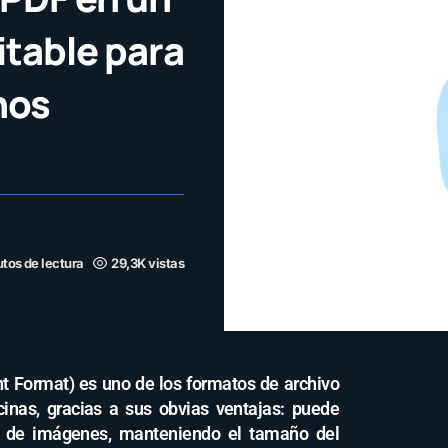
itable para
nos
tos de lectura
29,3K vistas
t Format) es uno de los formatos de archivo
inas, gracias a sus obvias ventajas: puede
s de imágenes, manteniendo el tamaño del