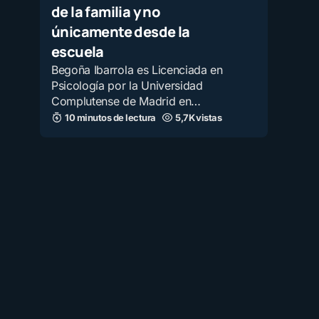
de la familia y no
únicamente desde la
escuela
Begoña Ibarrola es Licenciada en
Psicología por la Universidad
Complutense de Madrid en…
10 minutos de lectura
5,7K vistas