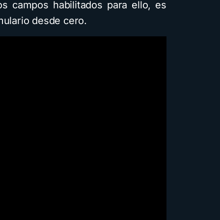
os campos habilitados para ello, es
mulario desde cero.