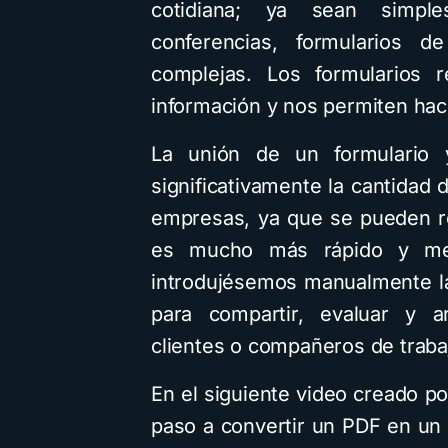
cotidiana; ya sean simple
conferencias, formularios de
complejas. Los formularios r
información y nos permiten ha
La unión de un formulario 
significativamente la cantidad 
empresas, ya que se pueden re
es mucho más rápido y me
introdujésemos manualmente la
para compartir, evaluar y a
clientes o compañeros de traba
En el siguiente video creado p
paso a convertir un PDF en un 