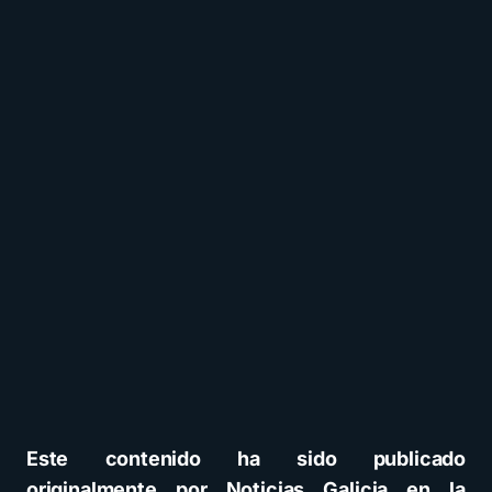
Este contenido ha sido publicado
originalmente por Noticias Galicia en la