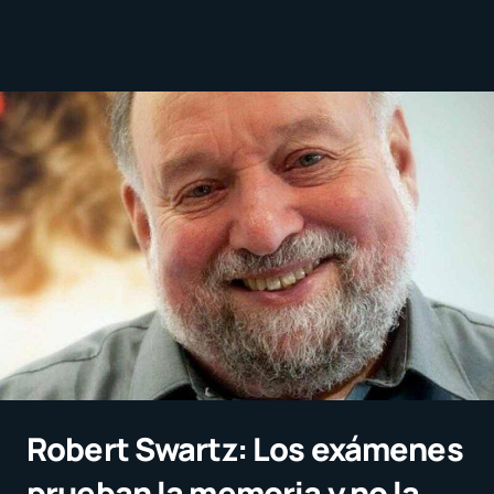
Robert Swartz: Los exámenes
prueban la memoria y no la