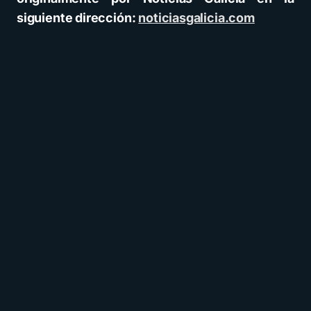
siguiente dirección:
noticiasgalicia.com