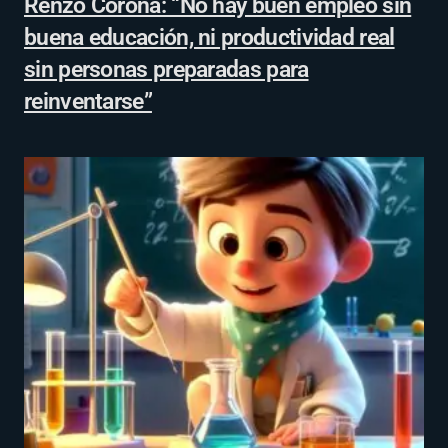
Renzo Corona: “No hay buen empleo sin
buena educación, ni productividad real
sin personas preparadas para
reinventarse”