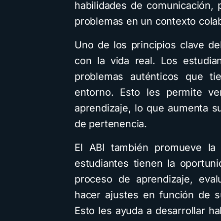
habilidades de comunicación, 
problemas en un contexto colab
Uno de los principios clave de
con la vida real. Los estudi
problemas auténticos que tie
entorno. Esto les permite ve
aprendizaje, lo que aumenta su
de pertenencia.
El ABI también promueve la m
estudiantes tienen la oportun
proceso de aprendizaje, eval
hacer ajustes en función de 
Esto les ayuda a desarrollar ha