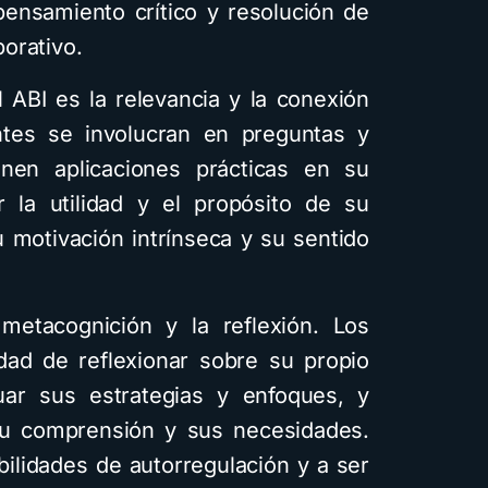
pensamiento crítico y resolución de
orativo.
l ABI es la relevancia y la conexión
antes se involucran en preguntas y
nen aplicaciones prácticas en su
r la utilidad y el propósito de su
 motivación intrínseca y su sentido
etacognición y la reflexión. Los
idad de reflexionar sobre su propio
uar sus estrategias y enfoques, y
su comprensión y sus necesidades.
bilidades de autorregulación y a ser