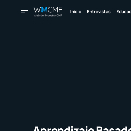
Inicio
Entrevistas
Educac
Aprendizaje Basad