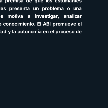
a premisa de que los estudiantes
les presenta un problema o una
s motiva a investigar, analizar
io conocimiento. El ABI promueve el
idad y la autonomía en el proceso de