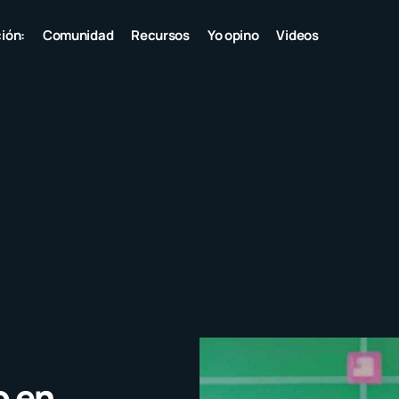
ión:
Comunidad
Recursos
Yo opino
Videos
o en