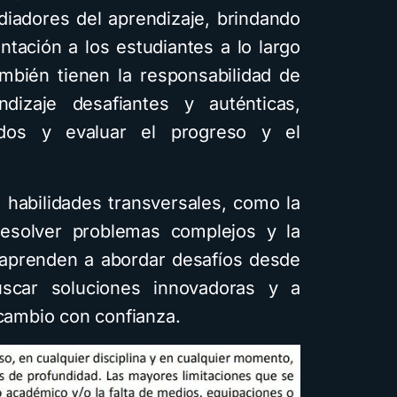
diadores del aprendizaje, brindando
ntación a los estudiantes a lo largo
mbién tienen la responsabilidad de
dizaje desafiantes y auténticas,
ados y evaluar el progreso y el
e habilidades transversales, como la
 resolver problemas complejos y la
s aprenden a abordar desafíos desde
uscar soluciones innovadoras y a
 cambio con confianza.