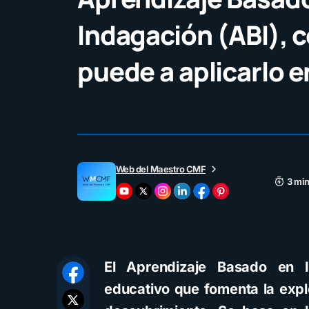
Indagación (ABI),
puede a aplicarlo en
Web del Maestro CMF
3 min
El Aprendizaje Basado en 
educativo que fomenta la explo