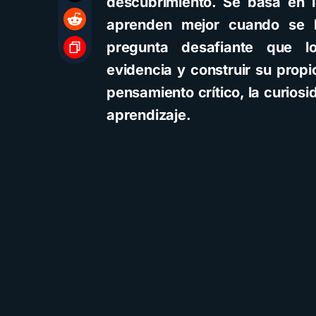
descubrimiento. Se basa en l
aprenden mejor cuando se 
pregunta desafiante que lo
evidencia y construir su prop
pensamiento crítico, la curios
aprendizaje.