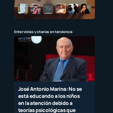
Entervistas y charlas en tendencia
José Antonio Marina: No se
está educando a los niños
en la atención debido a
teorías psicológicas que