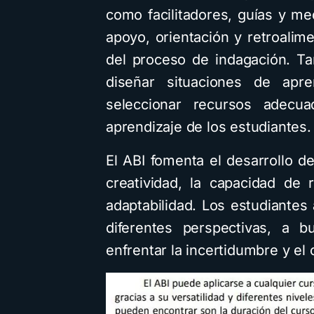
como facilitadores, guías y me
apoyo, orientación y retroalime
del proceso de indagación. Ta
diseñar situaciones de apren
seleccionar recursos adecu
aprendizaje de los estudiantes.
El ABI fomenta el desarrollo d
creatividad, la capacidad de
adaptabilidad. Los estudiante
diferentes perspectivas, a b
enfrentar la incertidumbre y el