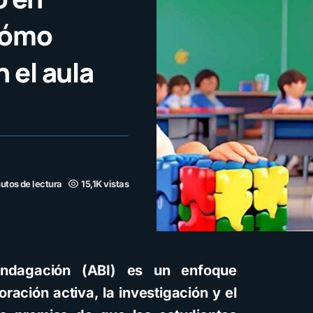
 cómo
 el aula
utos de lectura
15,1K vistas
Indagación (ABI) es un enfoque
ración activa, la investigación y el