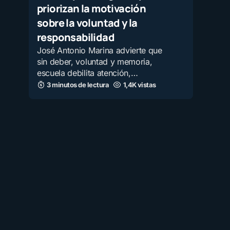
priorizan la motivación
sobre la voluntad y la
responsabilidad
José Antonio Marina advierte que
sin deber, voluntad y memoria,
escuela debilita atención,…
3 minutos de lectura
1,4K vistas