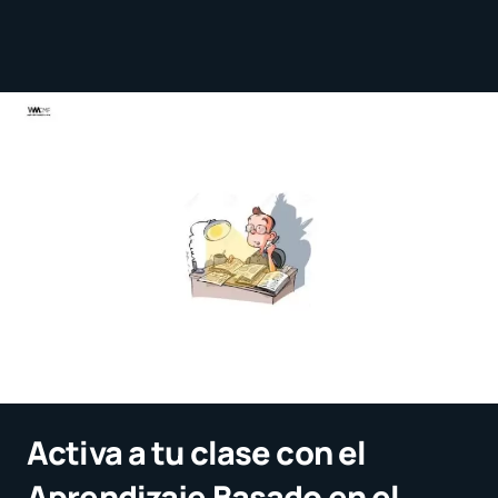
Activa a tu clase con el
Aprendizaje Basado en el