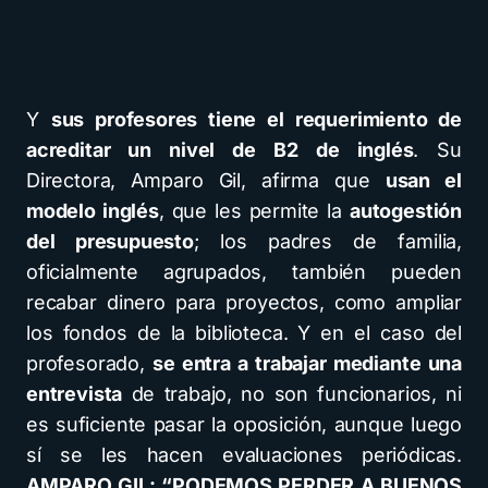
Y
sus profesores tiene el requerimiento de
acreditar un nivel de B2 de inglés
. Su
Directora, Amparo Gil, afirma que
usan el
modelo inglés
, que les permite la
autogestión
del presupuesto
; los padres de familia,
oficialmente agrupados, también pueden
recabar dinero para proyectos, como ampliar
los fondos de la biblioteca. Y en el caso del
profesorado,
se entra a trabajar mediante una
entrevista
de trabajo, no son funcionarios, ni
es suficiente pasar la oposición, aunque luego
sí se les hacen evaluaciones periódicas.
AMPARO GIL: “PODEMOS PERDER A BUENOS