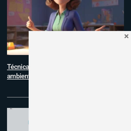
×
Técnicas de enseñanza para crear un
ambiente de aprendizaje efectivo