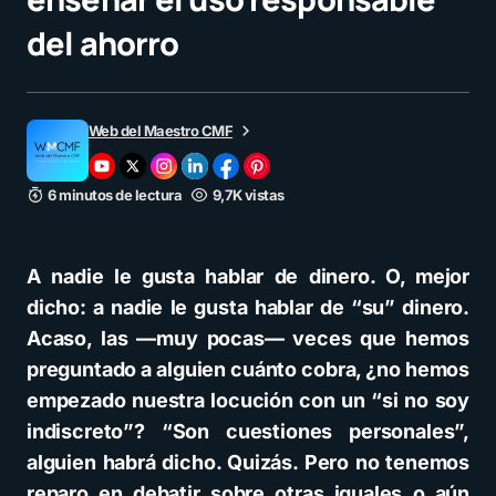
del ahorro
Web del Maestro CMF
6 minutos de lectura
9,7K vistas
A nadie le gusta hablar de dinero. O, mejor
dicho: a nadie le gusta hablar de “su” dinero.
Acaso, las —muy pocas— veces que hemos
preguntado a alguien cuánto cobra, ¿no hemos
empezado nuestra locución con un “si no soy
indiscreto”? “Son cuestiones personales”,
alguien habrá dicho. Quizás. Pero no tenemos
reparo en debatir sobre otras iguales o aún