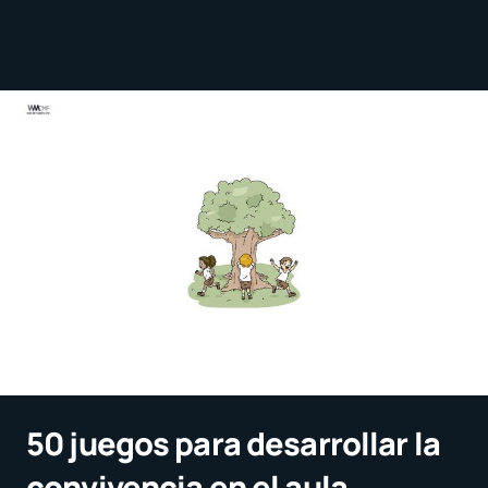
50 juegos para desarrollar la
convivencia en el aula