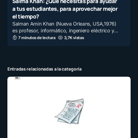
Salma Khan: ¿Qué necesitas para ayudar
a tus estudiantes, para aprovechar mejor
el tiempo?
Salman Amin Khan (Nueva Orleans, USA,1976)
es profesor, informático, ingeniero eléctrico y…
7 minutos de lectura
3,7K vistas
Entradas relacionadas a la categoría