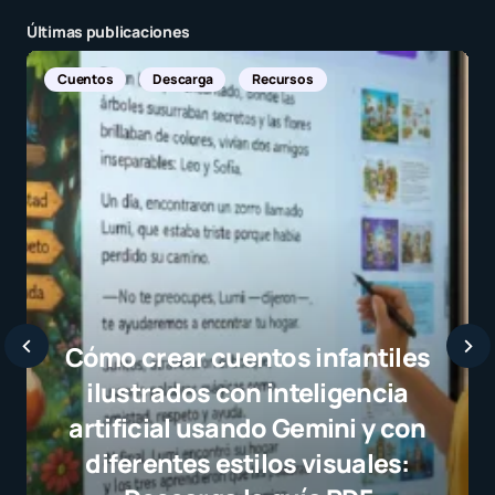
Últimas publicaciones
Noticias Internacionales
Javier Bar
selección c
el juego li