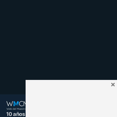
×
10 años juntos y más unidos.