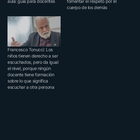
aula: guía para docentes
fomentar el respeto por el
cuerpo de los demás
Francesco Tonucci: Los
niños tienen derecho a ser
escuchados, pero da igual
el nivel, porque ningún
docente tiene formación
sobre lo que significa
escuchar a otra persona