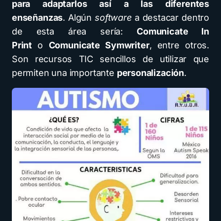
para adaptarlos así a las diferentes
enseñanzas
. Algún
software
a destacar dentro
de esta área sería:
Comunicate In
Print
o
Comunicate Symwriter
, entre otros.
Son recursos TIC sencillos de utilizar que
permiten una importante
personalización
.