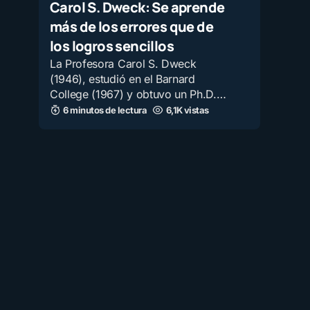
Carol S. Dweck: Se aprende
más de los errores que de
los logros sencillos
La Profesora Carol S. Dweck
(1946), estudió en el Barnard
College (1967) y obtuvo un Ph.D.…
6 minutos de lectura
6,1K vistas