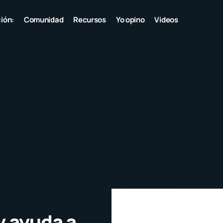
ión:
Comunidad
Recursos
Yo opino
Videos
y ayuda a