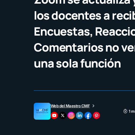
los docentes a reci
Encuestas, Reacci
Comentarios no ve
una sola función
Web del Maestro CMF
1 m