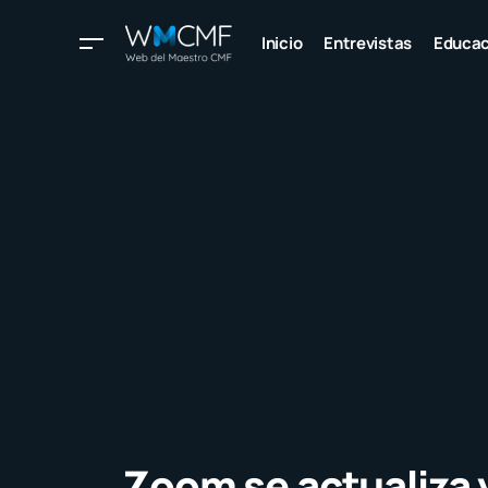
Inicio
Entrevistas
Educac
Zoom se actualiza 