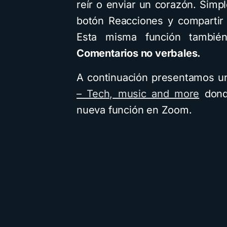
reír o enviar un corazón. Sim
botón Reacciones y compartir
Esta misma función tambié
Comentarios no verbales.
A continuación presentamos u
– Tech, music and more
donde
nueva función en Zoom.