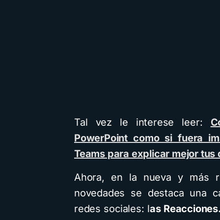
Tal vez le interese leer:
C
PowerPoint como si fuera i
Teams para explicar mejor tus 
Ahora, en la nueva y más 
novedades se destaca una car
redes sociales: l
as Reacciones