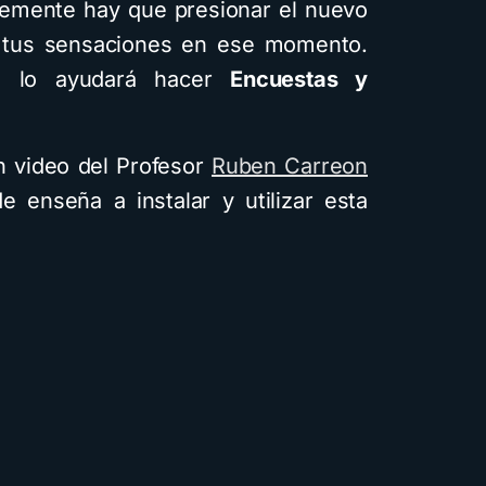
plemente hay que presionar el nuevo
visuale
 tus sensaciones en ese momento.
g
n lo ayudará hacer
Encuestas y
4 minutos 
n video del Profesor
Ruben Carreon
 enseña a instalar y utilizar esta