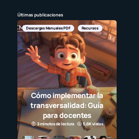
Últimas publicaciones
Descargas Manuales PDF
Recursos
Cómo implementar la
transversalidad: Guía
para docentes
3 minutos de lectura
5,6K vistas