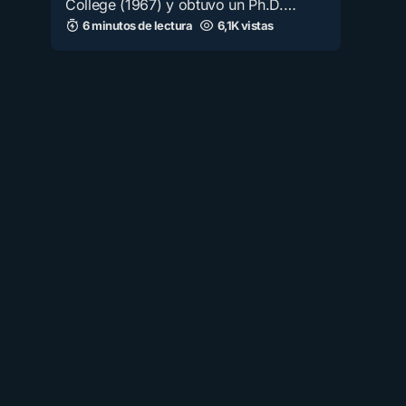
College (1967) y obtuvo un Ph.D.…
6 minutos de lectura
6,1K vistas