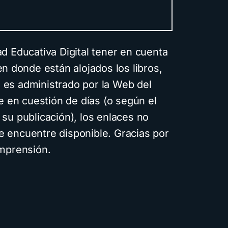
Educativa Digital tener en cuenta
en donde están alojados los libros,
o es administrado por la Web del
 en cuestión de días (o según el
su publicación), los enlaces no
se encuentre disponible. Gracias por
mprensión.