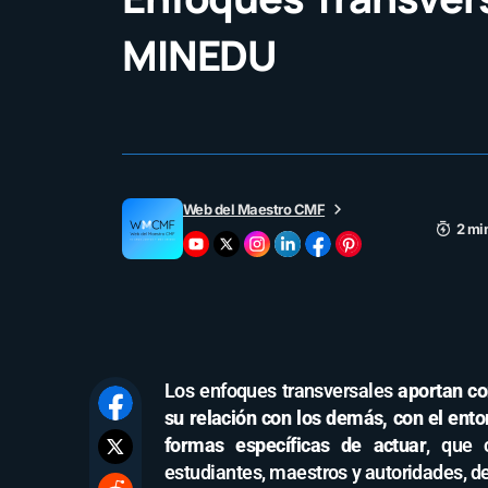
MINEDU
Web del Maestro CMF
2 mi
Los enfoques transversales
aportan co
su relación con los demás, con el ent
formas específicas de actuar
, que 
estudiantes, maestros y autoridades, d