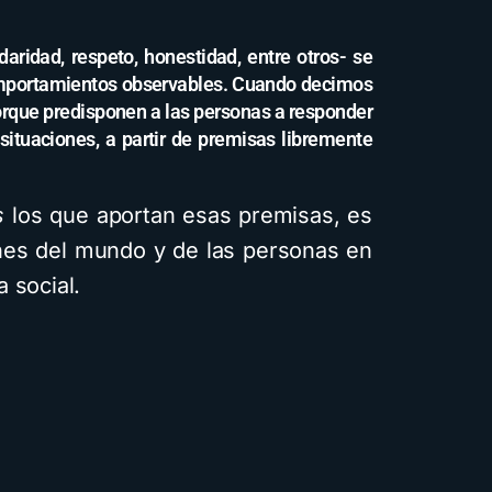
aridad, respeto, honestidad, entre otros- se
omportamientos observables. Cuando decimos
porque predisponen a las personas a responder
ituaciones, a partir de premisas libremente
s
los que aportan esas premisas, es
ones del mundo y de las personas en
 social.