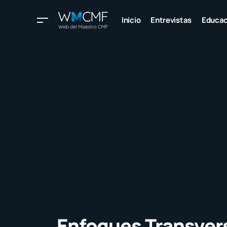
Inicio
Entrevistas
Educac
Enfoques Transvers