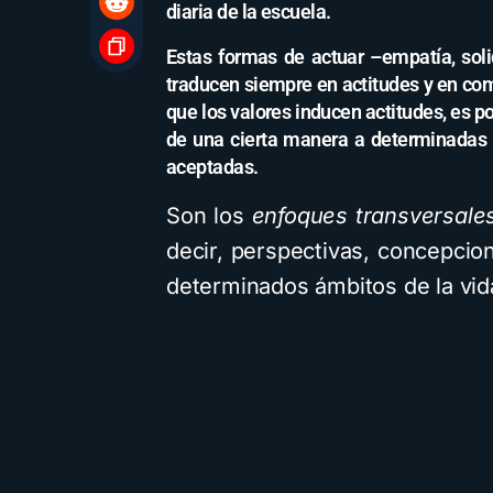
diaria de la escuela.
Estas formas de actuar –empatía, solid
traducen siempre en actitudes y en c
que los valores inducen actitudes, es 
de una cierta manera a determinadas s
aceptadas.
Son los
enfoques transversale
decir, perspectivas, concepci
determinados ámbitos de la vida